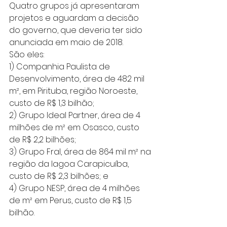
Quatro grupos já apresentaram 
projetos e aguardam a decisão 
do governo, que deveria ter sido 
anunciada em maio de 2018.
São eles:
1) Companhia Paulista de 
Desenvolvimento, área de 482 mil 
m², em Pirituba, região Noroeste, 
custo de R$ 1,3 bilhão;
2) Grupo Ideal Partner, área de 4 
milhões de m² em Osasco, custo 
de R$ 2,2 bilhões;
3) Grupo Fral, área de 864 mil m² na 
região da lagoa Carapicuíba, 
custo de R$ 2,3 bilhões; e
4) Grupo NESP, área de 4 milhões 
de m² em Perus, custo de R$ 1,5 
bilhão.