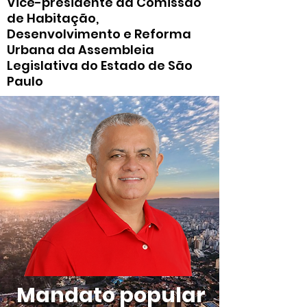
Vice-presidente da Comissão
de Habitação,
Desenvolvimento e Reforma
Urbana da Assembleia
Legislativa do Estado de São
Paulo
Mandato popular