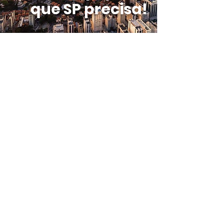
que SP precisa!