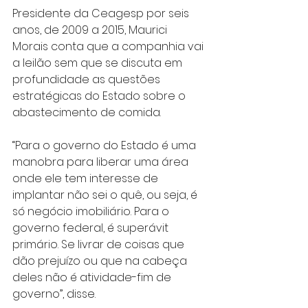
Presidente da Ceagesp por seis 
anos, de 2009 a 2015, Maurici 
Morais conta que a companhia vai 
a leilão sem que se discuta em 
profundidade as questões 
estratégicas do Estado sobre o 
abastecimento de comida.
“Para o governo do Estado é uma 
manobra para liberar uma área 
onde ele tem interesse de 
implantar não sei o quê, ou seja, é 
só negócio imobiliário. Para o 
governo federal, é superávit 
primário. Se livrar de coisas que 
dão prejuízo ou que na cabeça 
deles não é atividade-fim de 
governo”, disse.