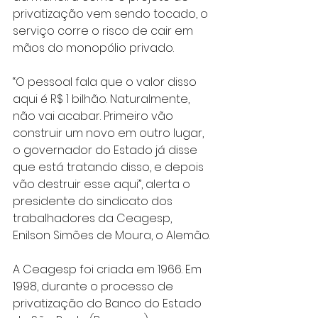
privatização vem sendo tocado, o 
serviço corre o risco de cair em 
mãos do monopólio privado.
“O pessoal fala que o valor disso 
aqui é R$ 1 bilhão. Naturalmente, 
não vai acabar. Primeiro vão 
construir um novo em outro lugar, 
o governador do Estado já disse 
que está tratando disso, e depois 
vão destruir esse aqui”, alerta o 
presidente do sindicato dos 
trabalhadores da Ceagesp, 
Enilson Simões de Moura, o Alemão.
A Ceagesp foi criada em 1966. Em 
1998, durante o processo de 
privatização do Banco do Estado 