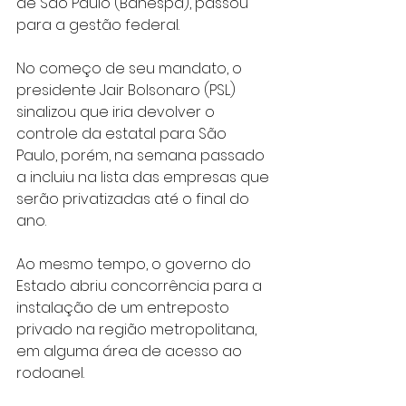
de São Paulo (Banespa), passou 
para a gestão federal.
No começo de seu mandato, o 
presidente Jair Bolsonaro (PSL) 
sinalizou que iria devolver o 
controle da estatal para São 
Paulo, porém, na semana passado 
a incluiu na lista das empresas que 
serão privatizadas até o final do 
ano.
Ao mesmo tempo, o governo do 
Estado abriu concorrência para a 
instalação de um entreposto 
privado na região metropolitana, 
em alguma área de acesso ao 
rodoanel.