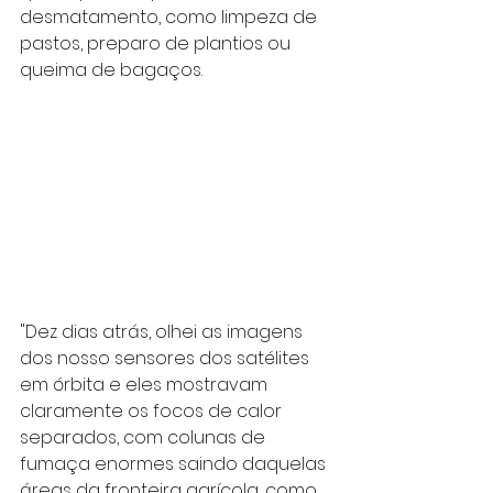
desmatamento, como limpeza de 
pastos, preparo de plantios ou 
queima de bagaços.
"Dez dias atrás, olhei as imagens 
dos nosso sensores dos satélites 
em órbita e eles mostravam 
claramente os focos de calor 
separados, com colunas de 
fumaça enormes saindo daquelas 
áreas da fronteira agrícola, como 