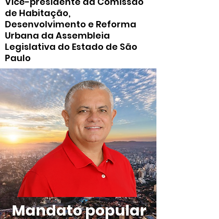
Vice-presidente da Comissão
de Habitação,
Desenvolvimento e Reforma
Urbana da Assembleia
Legislativa do Estado de São
Paulo
Mandato popular