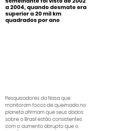
semelhante foi visto de 2002 
a 2004, quando desmate era 
superior a 20 mil km 
quadrados por ano
Pesquisadores da Nasa que 
monitoram focos de queimada no 
planeta afirmam que seus dados 
sobre o Brasil estão consistentes 
com o aumento abrupto que o 