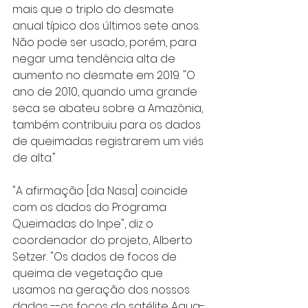
mais que o triplo do desmate 
anual típico dos últimos sete anos. 
Não pode ser usado, porém, para 
negar uma tendência alta de 
aumento no desmate em 2019. "O 
ano de 2010, quando uma grande 
seca se abateu sobre a Amazônia, 
também contribuiu para os dados 
de queimadas registrarem um viés 
de alta."
"A afirmação [da Nasa] coincide 
com os dados do Programa 
Queimadas do Inpe", diz o 
coordenador do projeto, Alberto 
Setzer. "Os dados de focos de 
queima de vegetação que 
usamos na geração dos nossos 
dados --os focos do satélite Aqua-