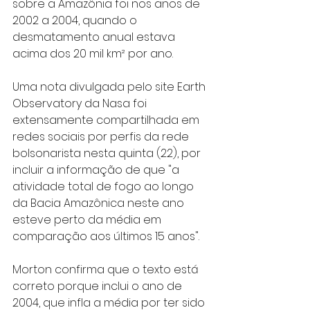
sobre a Amazônia foi nos anos de 
2002 a 2004, quando o 
desmatamento anual estava 
acima dos 20 mil km² por ano.
Uma nota divulgada pelo site Earth 
Observatory da Nasa foi 
extensamente compartilhada em 
redes sociais por perfis da rede 
bolsonarista nesta quinta (22), por 
incluir a informação de que "a 
atividade total de fogo ao longo 
da Bacia Amazônica neste ano 
esteve perto da média em 
comparação aos últimos 15 anos".
Morton confirma que o texto está 
correto porque inclui o ano de 
2004, que infla a média por ter sido 