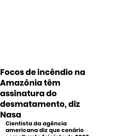
Focos de incêndio na
Amazônia têm
assinatura do
desmatamento, diz
Nasa
Cientista da agência 
americana diz que cenário 