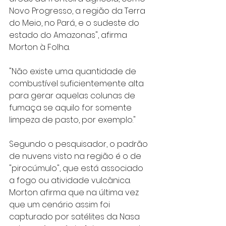
Novo Progresso, a região da Terra 
do Meio, no Pará, e o sudeste do 
estado do Amazonas", afirma 
Morton à Folha. 
"Não existe uma quantidade de 
combustível suficientemente alta 
para gerar aquelas colunas de 
fumaça se aquilo for somente 
limpeza de pasto, por exemplo."
Segundo o pesquisador, o padrão 
de nuvens visto na região é o de 
"pirocúmulo", que está associado 
a fogo ou atividade vulcânica. 
Morton afirma que na última vez 
que um cenário assim foi 
capturado por satélites da Nasa 