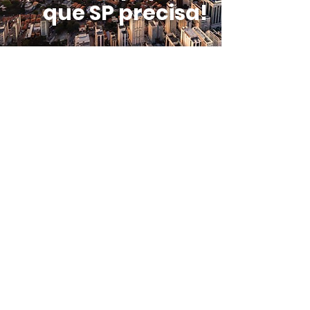
que SP precisa!