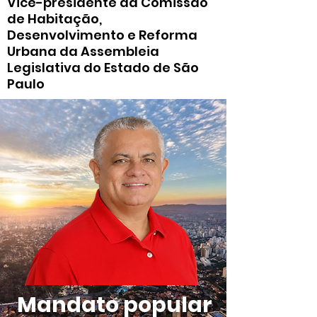
Vice-presidente da Comissão
de Habitação,
Desenvolvimento e Reforma
Urbana da Assembleia
Legislativa do Estado de São
Paulo
Mandato popular