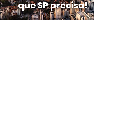
que SP precisa!