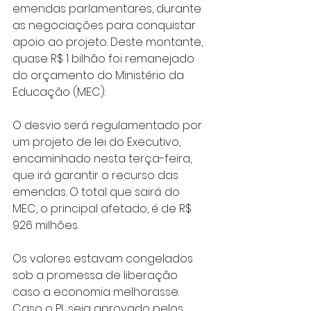
emendas parlamentares, durante 
as negociações para conquistar 
apoio ao projeto. Deste montante, 
quase R$ 1 bilhão foi remanejado 
do orçamento do Ministério da 
Educação (MEC).
O desvio será regulamentado por 
um projeto de lei do Executivo, 
encaminhado nesta terça-feira, 
que irá garantir o recurso das 
emendas. O total que sairá do 
MEC, o principal afetado, é de R$ 
926 milhões.
Os valores estavam congelados 
sob a promessa de liberação 
caso a economia melhorasse. 
Caso o PL seja aprovado pelos 