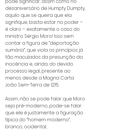
pode significar, assim como no 
desaniversário de Humpty Dumpty, 
aquilo que se queira que ela 
signifique, basta estar no poder – 
é claro – exatamente o caso do 
ministro Sérgio Moro! Isso sem 
contar a figura de “deportação 
sumária”, que viola os princípios já 
tão maculados da presunção da 
inocência e, ainda, do devido 
processo legal, presente ao 
menos desde a Magna Carta 
João Sem-Terra de 1215.
Assim, não se pode falar que Moro 
seja pré-moderno, pode-se falar 
que ele é justamente a figuração 
típica do “homem moderno”, 
branco, ocidental, 