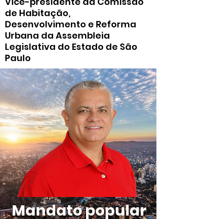
Vice-presidente da Comissão
de Habitação,
Desenvolvimento e Reforma
Urbana da Assembleia
Legislativa do Estado de São
Paulo
Mandato popular