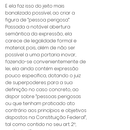
E ela faz isso do jeito mais 
banalizado possível, ao criar a 
figura de “pessoa perigosa”. 
Passada a notável abertura 
semântica da expressão, ela 
carece de legalidade formal e 
material, pois, além de não ser 
possível a uma portaria inovar, 
fazendo-se convenientemente de 
lei, ela ainda contém expressão 
pouco específica, dotando o juiz 
de superpoderes para a sua 
definição no caso concreto, ao 
dispor sobre “pessoas perigosas 
ou que tenham praticado ato 
contrário aos princípios e objetivos 
dispostos na Constituição Federal”, 
tal como contido no seu art. 2º, 