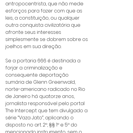
antropocentrista, que não mede 
esforços para fazer com que as 
leis, a constituição, ou qualquer 
outra conquista civilizatória que 
afronte seus interesses 
simplesmente se dobrem sobre os 
joelhos em sua direção.
Se a portaria 666 é destinada a 
forjar a criminalização e 
consequente deportação 
sumária de Glenn Greenwald, 
norte-americano radicado no Rio 
de Janeiro há quatorze anos, 
jornalista responsável pelo portal 
The Intercept que tem divulgado a 
série “Vaza Jato”, aplicando o 
disposto no art. 2º, §§ 1º e 5º do 
mencionado instrumento, sem o 