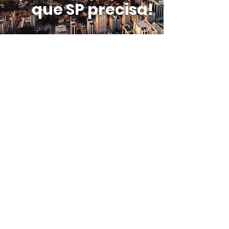
que SP precisa!