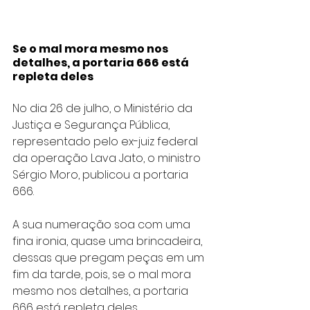
Se o mal mora mesmo nos 
detalhes, a portaria 666 está 
repleta deles
No dia 26 de julho, o Ministério da 
Justiça e Segurança Pública, 
representado pelo ex-juiz federal 
da operação Lava Jato, o ministro 
Sérgio Moro, publicou a portaria 
666.
A sua numeração soa com uma 
fina ironia, quase uma brincadeira, 
dessas que pregam peças em um 
fim da tarde, pois, se o mal mora 
mesmo nos detalhes, a portaria 
666 está repleta deles.