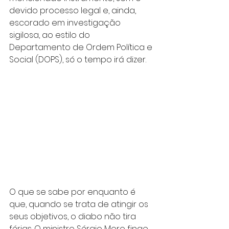
devido processo legal e, ainda, 
escorado em investigação 
sigilosa, ao estilo do 
Departamento de Ordem Política e 
Social (DOPS), só o tempo irá dizer.
O que se sabe por enquanto é 
que, quando se trata de atingir os 
seus objetivos, o diabo não tira 
férias. O ministro Sérgio Moro finge 