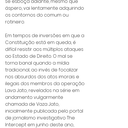
se esboça adiante, mesmo que 
áspero, vai lentamente adquirindo 
os contornos do comum ou 
rotineiro.
Em tempos de inversões em que a 
Constituição está em queda, é 
difícil resistir aos múltiplos ataques 
ao Estado de Direito. O mal se 
torna banal quando a mídia 
tradicional, ao invés de focalizar 
nos absurdos dos atos imorais e 
ilegais dos membros da operação 
Lava Jato, revelados na série em 
andamento vulgarmente 
chamada de Vaza Jato, 
inicialmente publicada pelo portal 
de jornalismo investigativo The 
Intercept em junho deste ano, 