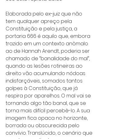
Elaborada pelo ex-juiz que não 
tem qualquer apreço pela 
Constituição e pela justiça, a 
portaria 666 é aquilo que, embora 
trazido em um contexto anômalo 
ao de Hannah Arendt, poderia ser 
chamado de “banalidade do mal”, 
quando as lesões rotineiras ao 
direito vão acumulando nódoas 
indisfarçáveis, somados tantos 
golpes à Constituição, que já 
respira por aparelhos. O mal vai se 
tornando algo tão banal, que se 
torna mais difícil percebê-lo. A sua 
imagem fica opaca no horizonte, 
borrada ou obscurecida pelo 
convívio. Translúcido, o cenário que 