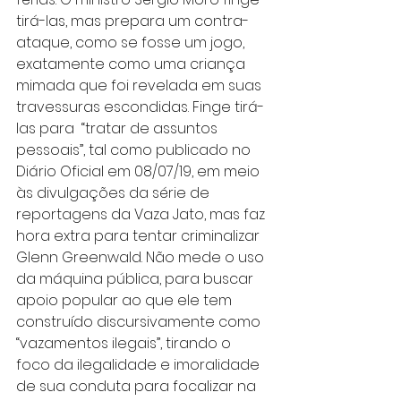
tirá-las, mas prepara um contra-
ataque, como se fosse um jogo, 
exatamente como uma criança 
mimada que foi revelada em suas 
travessuras escondidas. Finge tirá-
las para  “tratar de assuntos 
pessoais”, tal como publicado no 
Diário Oficial em 08/07/19, em meio 
às divulgações da série de 
reportagens da Vaza Jato, mas faz 
hora extra para tentar criminalizar 
Glenn Greenwald. Não mede o uso 
da máquina pública, para buscar 
apoio popular ao que ele tem 
construído discursivamente como 
“vazamentos ilegais”, tirando o 
foco da ilegalidade e imoralidade 
de sua conduta para focalizar na 