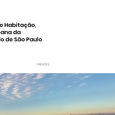
e Habitação,
bana da
do de São Paulo
FRENTES