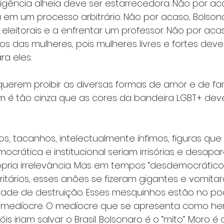
ligência alheia deve ser estarrecedora. Não por ac
 em um processo arbitrário. Não por acaso, Bolson
 eleitorais e a enfrentar um professor. Não por aca
s das mulheres, pois mulheres livres e fortes deve
a eles. 
uerem proibir as diversas formas de amor e de famí
m é tão cinza que as cores da bandeira LGBT+ dev
os, tacanhos, intelectualmente ínfimos, figuras qu
crática e institucional seriam irrisórias e desapar
ópria irrelevância. Mas em tempos “desdemocrático
itários, esses anões se fizeram gigantes e vomita
ade de destruição. Esses mesquinhos estão no po
edíocre. O medíocre que se apresenta como heró
s iriam salvar o Brasil. Bolsonaro é o “mito”. Moro é o 