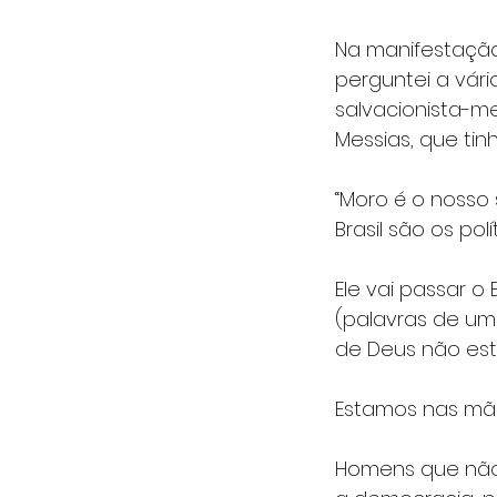
Na manifestação
perguntei a vári
salvacionista-me
Messias, que tin
“Moro é o nosso 
Brasil são os pol
Ele vai passar o
(palavras de uma
de Deus não está
Estamos nas mã
Homens que não 