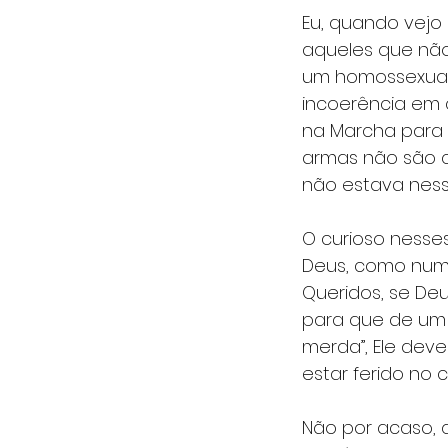
Eu, quando vejo
aqueles que não
um homossexual 
incoerência em c
na Marcha para 
armas não são c
não estava ness
O curioso nesse
Deus, como num
Queridos, se De
para que de um 
merda”, Ele deve
estar ferido no 
Não por acaso, 