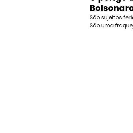
Bolsonar
São sujeitos fer
São uma fraque