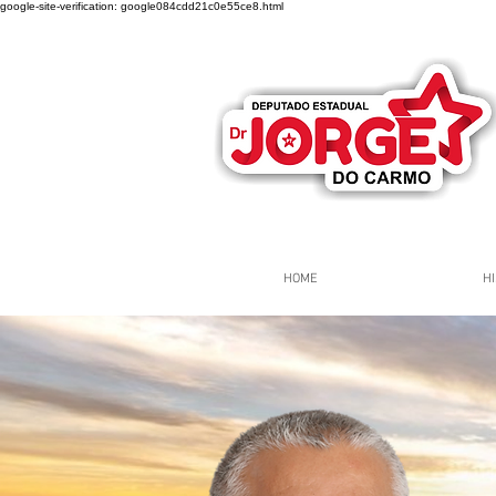
google-site-verification: google084cdd21c0e55ce8.html
HOME
HI