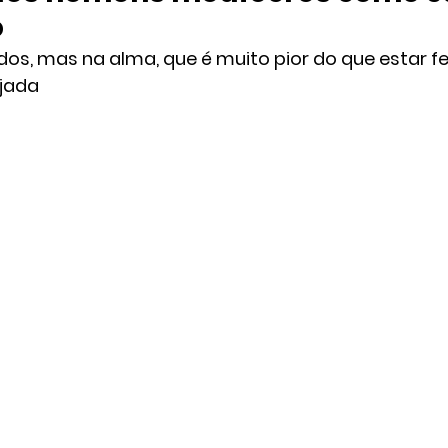
o
idos, mas na alma, que é muito pior do que estar fe
jada