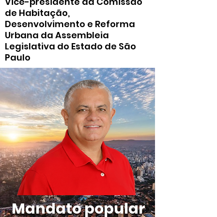
Vice-presidente da Comissão
de Habitação,
Desenvolvimento e Reforma
Urbana da Assembleia
Legislativa do Estado de São
Paulo
Mandato popular