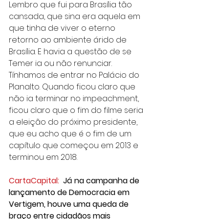
Lembro que fui para Brasília tão 
cansada, que sina era aquela em 
que tinha de viver o eterno 
retorno ao ambiente árido de 
Brasília. E havia a questão de se 
Temer ia ou não renunciar. 
Tínhamos de entrar no Palácio do 
Planalto. Quando ficou claro que 
não ia terminar no impeachment, 
ficou claro que o fim do filme seria 
a eleição do próximo presidente, 
que eu acho que é o fim de um 
capítulo que começou em 2013 e 
terminou em 2018.
CartaCapital:
Já na campanha de 
lançamento de Democracia em 
Vertigem, houve uma queda de 
braço entre cidadãos mais 