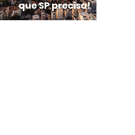
que SP precisa!