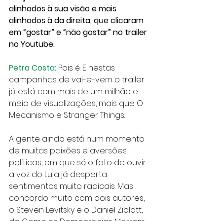
alinhados à sua visão e mais 
alinhados à da direita, que clicaram 
em “gostar” e “não gostar” no trailer 
no Youtube.
Petra Costa:
 Pois é. E nestas 
campanhas de vai-e-vem o trailer 
já está com mais de um milhão e 
meio de visualizações, mais que O 
Mecanismo e Stranger Things.
A gente ainda está num momento 
de muitas paixões e aversões 
políticas, em que só o fato de ouvir 
a voz do Lula já desperta 
sentimentos muito radicais. Mas 
concordo muito com dois autores, 
o Steven Levitsky e o Daniel Ziblatt, 