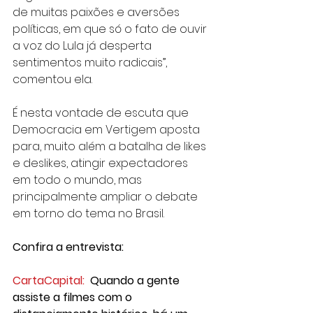
de muitas paixões e aversões 
políticas, em que só o fato de ouvir 
a voz do Lula já desperta 
sentimentos muito radicais”, 
comentou ela.
É nesta vontade de escuta que 
Democracia em Vertigem aposta 
para, muito além a batalha de likes 
e deslikes, atingir expectadores 
em todo o mundo, mas 
principalmente ampliar o debate 
em torno do tema no Brasil.
Confira a entrevista:
CartaCapital:
Quando a gente 
assiste a filmes com o 