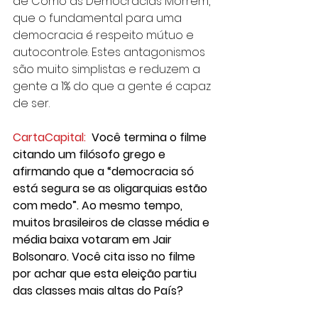
de Como as Democracias Morrem, 
que o fundamental para uma 
democracia é respeito mútuo e 
autocontrole. Estes antagonismos 
são muito simplistas e reduzem a 
gente a 1% do que a gente é capaz 
de ser.
CartaCapital:
Você termina o filme 
citando um filósofo grego e 
afirmando que a “democracia só 
está segura se as oligarquias estão 
com medo”. Ao mesmo tempo, 
muitos brasileiros de classe média e 
média baixa votaram em Jair 
Bolsonaro. Você cita isso no filme 
por achar que esta eleição partiu 
das classes mais altas do País?