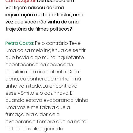
CartaCapital:
 Democracia em 
Vertigem nasceu de uma 
inquietação muito particular, uma 
vez que você não vinha de uma 
trajetória de filmes políticos?
Petra Costa:
 Pelo contrário. Teve 
uma coisa meio ingênua de sentir 
que havia algo muito inquietante 
acontecendo na sociedade 
brasileira. Um ódio latente. Com 
Elena, eu sonhei que minha irmã 
tinha vomitado. Eu encontrava 
esse vômito e o cozinhava. E 
quando estava evaporando, vinha 
uma voz e me falava que a 
fumaça era a dor dela 
evaporando. Lembro que na noite 
anterior às filmagens da 