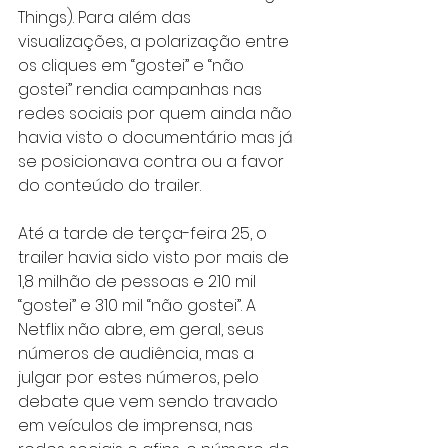
Things). Para além das 
visualizações, a polarização entre 
os cliques em “gostei” e “não 
gostei” rendia campanhas nas 
redes sociais por quem ainda não 
havia visto o documentário mas já 
se posicionava contra ou a favor 
do conteúdo do trailer.
Até a tarde de terça-feira 25, o 
trailer havia sido visto por mais de 
1,8 milhão de pessoas e 210 mil 
“gostei” e 310 mil “não gostei”. A 
Netflix não abre, em geral, seus 
números de audiência, mas a 
julgar por estes números, pelo 
debate que vem sendo travado 
em veículos de imprensa, nas 