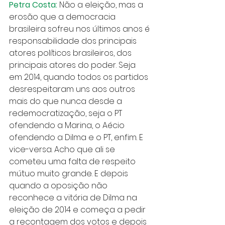
Petra Costa:
 Não a eleição, mas a 
erosão que a democracia 
brasileira sofreu nos últimos anos é 
responsabilidade dos principais 
atores políticos brasileiros, dos 
principais atores do poder. Seja 
em 2014, quando todos os partidos 
desrespeitaram uns aos outros 
mais do que nunca desde a 
redemocratização, seja o PT 
ofendendo a Marina, o Aécio 
ofendendo a Dilma e o PT, enfim. E 
vice-versa. Acho que ali se 
cometeu uma falta de respeito 
mútuo muito grande. E depois 
quando a oposição não 
reconhece a vitória de Dilma na 
eleição de 2014 e começa a pedir 
a recontagem dos votos e depois 