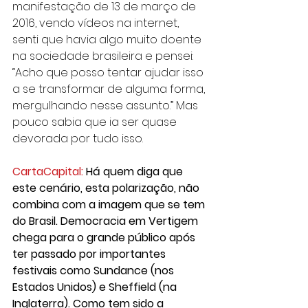
manifestação de 13 de março de 
2016, vendo vídeos na internet, 
senti que havia algo muito doente 
na sociedade brasileira e pensei: 
“Acho que posso tentar ajudar isso 
a se transformar de alguma forma, 
mergulhando nesse assunto.” Mas 
pouco sabia que ia ser quase 
devorada por tudo isso. 
CartaCapital:
 Há quem diga que 
este cenário, esta polarização, não 
combina com a imagem que se tem 
do Brasil. Democracia em Vertigem 
chega para o grande público após 
ter passado por importantes 
festivais como Sundance (nos 
Estados Unidos) e Sheffield (na 
Inglaterra). Como tem sido a 