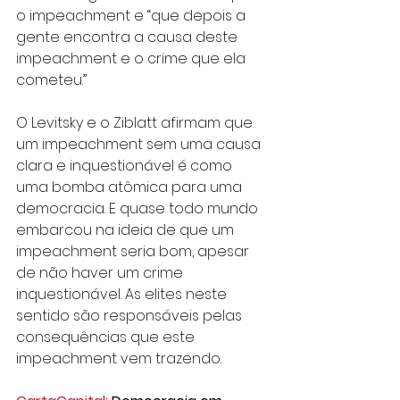
o impeachment e “que depois a 
gente encontra a causa deste 
impeachment e o crime que ela 
cometeu.”
O Levitsky e o Ziblatt afirmam que 
um impeachment sem uma causa 
clara e inquestionável é como 
uma bomba atômica para uma 
democracia. E quase todo mundo 
embarcou na ideia de que um 
impeachment seria bom, apesar 
de não haver um crime 
inquestionável. As elites neste 
sentido são responsáveis pelas 
consequências que este 
impeachment vem trazendo. 