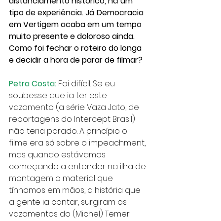
distanciamento histórico, há um 
tipo de experiência. Já Democracia 
em Vertigem acaba em um tempo 
muito presente e doloroso ainda. 
Como foi fechar o roteiro do longa 
e decidir a hora de parar de filmar?
Petra Costa:
 Foi difícil. Se eu 
soubesse que ia ter este 
vazamento (a série Vaza Jato, de 
reportagens do Intercept Brasil) 
não teria parado. A princípio o 
filme era só sobre o impeachment, 
mas quando estávamos 
começando a entender na ilha de 
montagem o material que 
tínhamos em mãos, a história que 
a gente ia contar, surgiram os 
vazamentos do (Michel) Temer. 