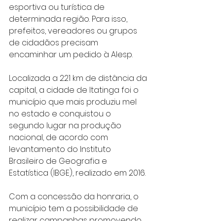
esportiva ou turística de 
determinada região. Para isso, 
prefeitos, vereadores ou grupos 
de cidadãos precisam 
encaminhar um pedido à Alesp.
Localizada a 221 km de distância da 
capital, a cidade de Itatinga foi o 
município que mais produziu mel 
no estado e conquistou o 
segundo lugar na produção 
nacional, de acordo com 
levantamento do Instituto 
Brasileiro de Geografia e 
Estatística (IBGE), realizado em 2016.
Com a concessão da honraria, o 
município tem a possibilidade de 
realizar campanhas promovendo 