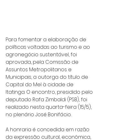
Para fomentar a elaboração de 
políticas voltadas ao turismo e ao 
agronegócio sustentável, foi 
aprovada, pela Comissão de 
Assuntos Metropolitanos e 
Municipais, a outorga do título de 
Capital do Mel à cidade de 
Itatinga. O encontro, presidido pelo 
deputado Rafa Zimbaldi (PSB), foi 
realizado nesta quarta-feira (15/5), 
no plenário José Bonifácio.
A honraria é concedida em razão 
da expressão cultural, econômica, 