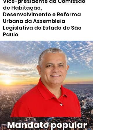
Vice-presidente da Comissão
de Habitação,
Desenvolvimento e Reforma
Urbana da Assembleia
Legislativa do Estado de São
Paulo
Mandato popular