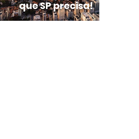
que SP precisa!