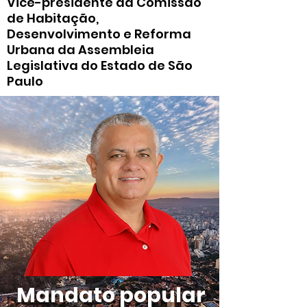
Vice-presidente da Comissão
de Habitação,
Desenvolvimento e Reforma
Urbana da Assembleia
Legislativa do Estado de São
Paulo
Mandato popular