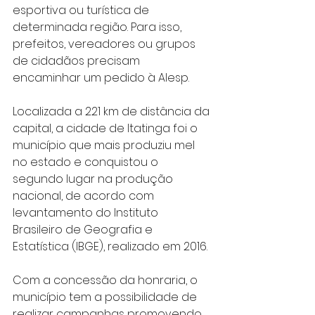
esportiva ou turística de 
determinada região. Para isso, 
prefeitos, vereadores ou grupos 
de cidadãos precisam 
encaminhar um pedido à Alesp.
Localizada a 221 km de distância da 
capital, a cidade de Itatinga foi o 
município que mais produziu mel 
no estado e conquistou o 
segundo lugar na produção 
nacional, de acordo com 
levantamento do Instituto 
Brasileiro de Geografia e 
Estatística (IBGE), realizado em 2016.
Com a concessão da honraria, o 
município tem a possibilidade de 
realizar campanhas promovendo 