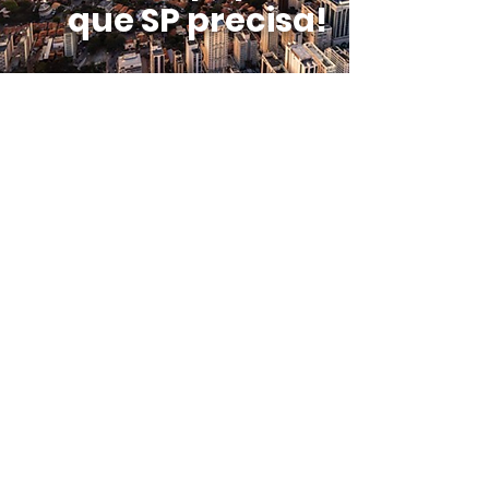
que SP precisa!