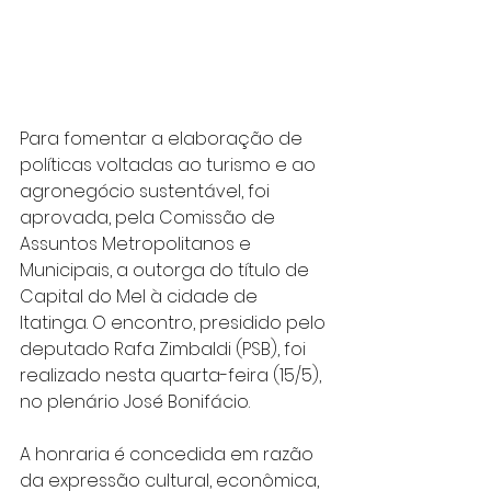
Para fomentar a elaboração de 
políticas voltadas ao turismo e ao 
agronegócio sustentável, foi 
aprovada, pela Comissão de 
Assuntos Metropolitanos e 
Municipais, a outorga do título de 
Capital do Mel à cidade de 
Itatinga. O encontro, presidido pelo 
deputado Rafa Zimbaldi (PSB), foi 
realizado nesta quarta-feira (15/5), 
no plenário José Bonifácio.
A honraria é concedida em razão 
da expressão cultural, econômica, 