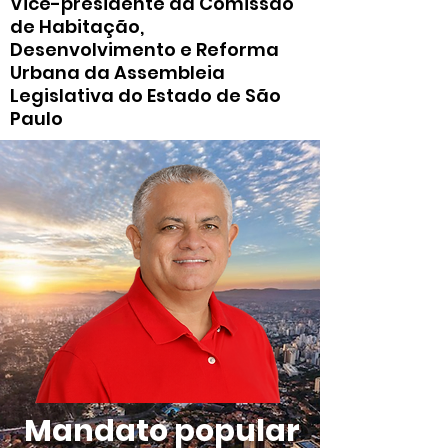
Vice-presidente da Comissão
de Habitação,
Desenvolvimento e Reforma
Urbana da Assembleia
Legislativa do Estado de São
Paulo
Mandato popular