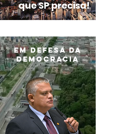
que SP precisa!
EM DEFESA DA
DEMOCRACIA