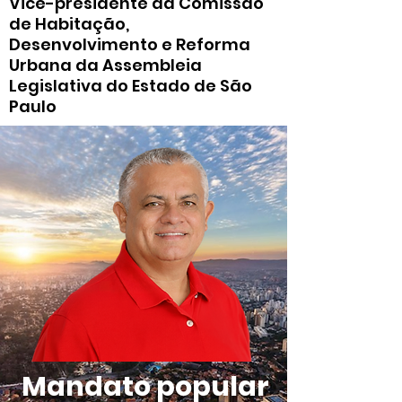
Vice-presidente da Comissão
de Habitação,
Desenvolvimento e Reforma
Urbana da Assembleia
Legislativa do Estado de São
Paulo
Mandato popular