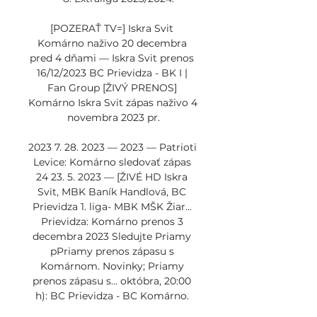
[POZERAŤ TV=] Iskra Svit 
Komárno naživo 20 decembra 
pred 4 dňami — Iskra Svit prenos 
16/12/2023 BC Prievidza - BK I | 
Fan Group [ŽIVÝ PRENOS] 
Komárno Iskra Svit zápas naživo 4 
novembra 2023 pr.

2023 7. 28. 2023 — 2023 — Patrioti 
Levice: Komárno sledovať zápas 
24 23. 5. 2023 — [ŽIVÉ HD Iskra 
Svit, MBK Baník Handlová, BC 
Prievidza 1. liga- MBK MŠK Žiar... 
Prievidza: Komárno prenos 3 
decembra 2023 Sledujte Priamy 
pPriamy prenos zápasu s 
Komárnom. Novinky; Priamy 
prenos zápasu s... októbra, 20:00 
h): BC Prievidza - BC Komárno. 
