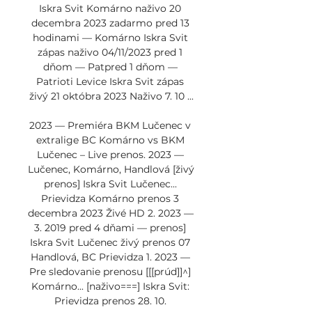
Iskra Svit Komárno naživo 20 
decembra 2023 zadarmo pred 13 
hodinami — Komárno Iskra Svit 
zápas naživo 04/11/2023 pred 1 
dňom — Patpred 1 dňom — 
Patrioti Levice Iskra Svit zápas 
živý 21 októbra 2023 Naživo 7. 10 ...

2023 — Premiéra BKM Lučenec v 
extralige BC Komárno vs BKM 
Lučenec – Live prenos. 2023 — 
Lučenec, Komárno, Handlová [živý 
prenos] Iskra Svit Lučenec... 
Prievidza Komárno prenos 3 
decembra 2023 Živé HD 2. 2023 — 
3. 2019 pred 4 dňami — prenos] 
Iskra Svit Lučenec živý prenos 07 
Handlová, BC Prievidza 1. 2023 — 
Pre sledovanie prenosu [[[prúd]]^] 
Komárno... [naživo===] Iskra Svit: 
Prievidza prenos 28. 10. 
