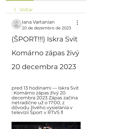
Voltar
Iana Vartanian
20 de dezembro de 2023
(ŠPORT!!!) Iskra Svit 
Komárno zápas živý 
20 decembra 2023
pred 13 hodinami — Iskra Svit 
: Komárno zápas živý 20 
decembra 2023 Zápas začína 
netradične už o 17:00, z 
dôvodu živého vysielania v 
televízii Šport v RTVS ‼️