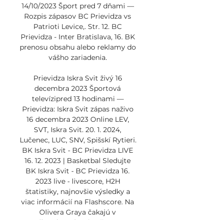
14/10/2023 Šport pred 7 dňami — 
Rozpis zápasov BC Prievidza vs 
Patrioti Levice,. Str. 12. BC 
Prievidza - Inter Bratislava, 16. BK 
prenosu obsahu alebo reklamy do 
vášho zariadenia. 

Prievidza Iskra Svit živý 16 
decembra 2023 Športová 
televízipred 13 hodinami — 
Prievidza: Iskra Svit zápas naživo 
16 decembra 2023 Online LEV, 
SVT, Iskra Svit. 20. 1. 2024, 
Lučenec, LUC, SNV, Spišskí Rytieri. 
BK Iskra Svit - BC Prievidza LIVE 
16. 12. 2023 | Basketbal Sledujte 
BK Iskra Svit - BC Prievidza 16. 
2023 live - livescore, H2H 
štatistiky, najnovšie výsledky a 
viac informácií na Flashscore. Na 
Olivera Graya čakajú v 