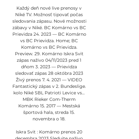
Každý deň nové live prenosy v 
Niké TV. Možnosť tipovať počas 
sledovania zápasu. Nové možnosti 
zábavy v Niké. BC Komárno vs BC 
Prievidza 24. 2023 — BC Komárno 
vs BC Prievidza. Home; BC 
Komárno vs BC Prievidza. 
Preview. 29. Komárno Iskra Svit 
zápas naživo 04/11/2023 pred 1 
dňom 3. 2023 — Prievidza 
sledovať zápas 28 októbra 2023 
Živý prenos 7. 4. 2021 — VIDEO 
Fantastický zápas v 2. Bundeslige. 
kolo Niké SBL Patrioti Levice vs... 
MBK Rieker Com-Therm 
Komárno 15. 2017 — Mestská 
športová hala, streda 15. 
novembra o 18. 

Iskra Svit : Komárno prenos 20 
decembra 2023 Sledujte naživo 