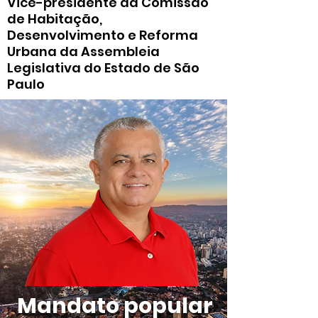
Vice-presidente da Comissão
de Habitação,
Desenvolvimento e Reforma
Urbana da Assembleia
Legislativa do Estado de São
Paulo
Mandato popular