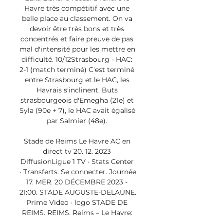
Havre très compétitif avec une 
belle place au classement. On va 
devoir être très bons et très 
concentrés et faire preuve de pas 
mal d'intensité pour les mettre en 
difficulté. 10/12Strasbourg - HAC: 
2-1 (match terminé) C'est terminé 
entre Strasbourg et le HAC, les 
Havrais s'inclinent. Buts 
strasbourgeois d'Emegha (21e) et 
Syla (90e + 7), le HAC avait égalisé 
par Salmier (48e). 

Stade de Reims Le Havre AC en 
direct tv 20. 12. 2023 
DiffusionLigue 1 TV · Stats Center 
· Transferts. Se connecter. Journée 
17. MER. 20 DÉCEMBRE 2023 - 
21:00. STADE AUGUSTE-DELAUNE. 
Prime Video · logo STADE DE 
REIMS. REIMS. Reims – Le Havre: 