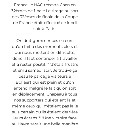
France: le HAC recevra Caen en 
32èmes de finale Le tirage au sort 
des 32èmes de finale de la Coupe 
de France était effectué ce lundi 
soir à Paris. 

On doit gommer ces erreurs 
qu'on fait à des moments clefs et 
qui nous mettent en difficulté, 
donc il faut continuer à travailler 
et à rester positif. " "J'étais frustré 
et ému samedi soir. Je trouve ça 
beau le parcage visiteurs à 
Bollaert qui est plein et qu'on 
entend malgré le fait qu'on soit 
en déplacement. Chapeau à tous 
nos supporters qui étaient là et 
même ceux qui n'étaient pas là je 
suis certain qu'ils étaient derrière 
leurs écrans. " "Une victoire face 
au Havre serait une belle manière 