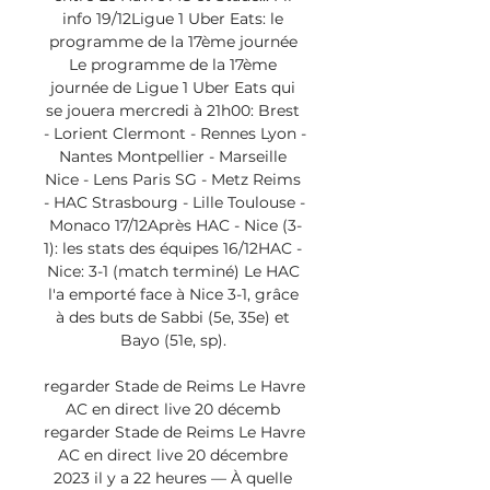
info 19/12Ligue 1 Uber Eats: le 
programme de la 17ème journée 
Le programme de la 17ème 
journée de Ligue 1 Uber Eats qui 
se jouera mercredi à 21h00: Brest 
- Lorient Clermont - Rennes Lyon - 
Nantes Montpellier - Marseille 
Nice - Lens Paris SG - Metz Reims 
- HAC Strasbourg - Lille Toulouse - 
Monaco 17/12Après HAC - Nice (3-
1): les stats des équipes 16/12HAC - 
Nice: 3-1 (match terminé) Le HAC 
l'a emporté face à Nice 3-1, grâce 
à des buts de Sabbi (5e, 35e) et 
Bayo (51e, sp). 

regarder Stade de Reims Le Havre 
AC en direct live 20 décemb 
regarder Stade de Reims Le Havre 
AC en direct live 20 décembre 
2023 il y a 22 heures — À quelle 