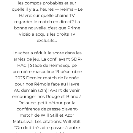
les compos probables et sur 
quelle il y a 2 heures — Reims – Le 
Havre: sur quelle chaîne TV 
regarder le match en direct? La 
bonne nouvelle, c'est que Prime 
Vidéo a acquis les droits TV 
exclusifs... 

Louchet a réduit le score dans les 
arrêts de jeu. La conf' avant SDR-
HAC | Stade de ReimsEquipe 
première masculine 19 décembre 
2023 Dernier match de l'année 
pour nos Rémois face au Havre 
AC demain (21h)! Avant de venir 
encourager nos Rouge et Blanc à 
Delaune, petit détour par la 
conférence de presse d'avant-
match de Will Still et Azor 
Matusiwa: Les citations: Will Still: 
"On doit très vite passer à autre 