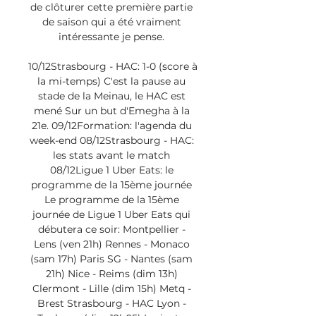
de clôturer cette première partie 
de saison qui a été vraiment 
intéressante je pense. 

10/12Strasbourg - HAC: 1-0 (score à 
la mi-temps) C'est la pause au 
stade de la Meinau, le HAC est 
mené Sur un but d'Emegha à la 
21e. 09/12Formation: l'agenda du 
week-end 08/12Strasbourg - HAC: 
les stats avant le match 
08/12Ligue 1 Uber Eats: le 
programme de la 15ème journée 
Le programme de la 15ème 
journée de Ligue 1 Uber Eats qui 
débutera ce soir: Montpellier - 
Lens (ven 21h) Rennes - Monaco 
(sam 17h) Paris SG - Nantes (sam 
21h) Nice - Reims (dim 13h) 
Clermont - Lille (dim 15h) Metq - 
Brest Strasbourg - HAC Lyon - 