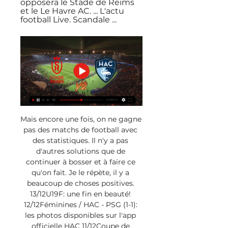
opposera le Stade de Reims 
et le Le Havre AC. ... L'actu 
football Live. Scandale ...
Mais encore une fois, on ne gagne 
pas des matchs de football avec 
des statistiques. Il n'y a pas 
d'autres solutions que de 
continuer à bosser et à faire ce 
qu'on fait. Je le répète, il y a 
beaucoup de choses positives. 
13/12U19F: une fin en beauté! 
12/12Féminines / HAC - PSG (1-1): 
les photos disponibles sur l'app 
officielle HAC 11/12Coupe de 