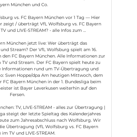
yern München und Co. 

fsburg vs. FC Bayern München vor 1 Tag — Hier 
er zeigt / überträgt VfL Wolfsburg vs. FC Bayern 
V und LIVE-STREAM? - alle Infos zum ...

rn München jetzt live: Wer überträgt das 
und Stream? Der VfL Wolfsburg spielt am 16. 
n den FC Bayern München. Alle Informationen zur 
m TV und Stream. Der FC Bayern spielt heute zu 
le Informationen rund um TV-Übertragung und 
Foto: Sven Hoppe/dpa Am heutigen Mittwoch, dem 
r FC Bayern München in der 1. Bundesliga beim 
ister ist Bayer Leverkusen weiterhin auf den 
Fersen. 

chen: TV, LIVE-STREAM - alles zur Übertragung | 
 steigt der letzte Spieltag des Kalenderjahres 
 heute zum Jahresabschluss nach Wolfsburg. Wir 
 die Übertragung (VfL Wolfsburg vs. FC Bayern 
 im TV und LIVE-STREAM. 
