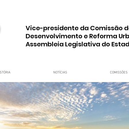
Vice-presidente da Comissão d
Desenvolvimento e Reforma Ur
Assembleia Legislativa do Esta
STÓRIA
NOTÍCIAS
COMISSÕES
upo Dr. Jorge do Carmo