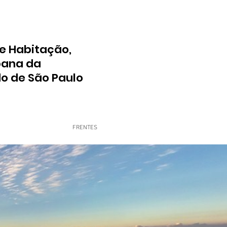
e Habitação,
bana da
do de São Paulo
FRENTES