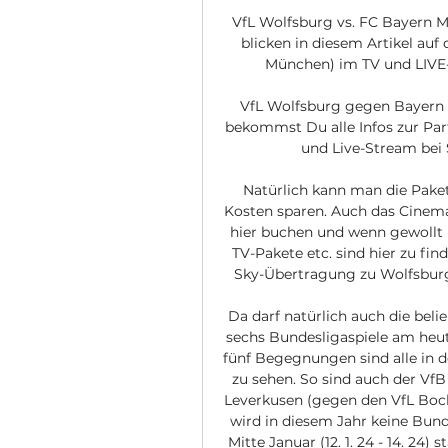
VfL Wolfsburg vs. FC Bayern 
blicken in diesem Artikel auf
München) im TV und LIVE-S
VfL Wolfsburg gegen Bayern i
bekommst Du alle Infos zur Part
und Live-Stream bei S
Natürlich kann man die Paket
Kosten sparen. Auch das Cinema
hier buchen und wenn gewollt k
TV-Pakete etc. sind hier zu fin
Sky-Übertragung zu Wolfsburg
Da darf natürlich auch die beli
sechs Bundesligaspiele am heut
fünf Begegnungen sind alle in d
zu sehen. So sind auch der Vf
Leverkusen (gegen den VfL Boc
wird in diesem Jahr keine Bund
Mitte Januar (12. 1. 24 - 14. 24