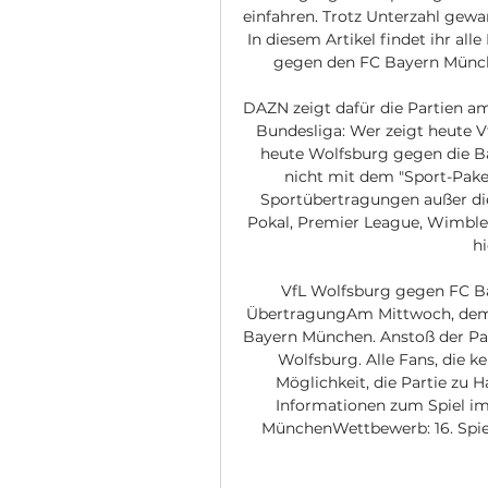
einfahren. Trotz Unterzahl gewa
In diesem Artikel findet ihr al
gegen den FC Bayern Münch
DAZN zeigt dafür die Partien a
Bundesliga: Wer zeigt heute 
heute Wolfsburg gegen die Bay
nicht mit dem "Sport-Paket
Sportübertragungen außer die
Pokal, Premier League, Wimbledo
hi
VfL Wolfsburg gegen FC Bay
ÜbertragungAm Mittwoch, dem 20
Bayern München. Anstoß der Part
Wolfsburg. Alle Fans, die k
Möglichkeit, die Partie zu H
Informationen zum Spiel im
MünchenWettbewerb: 16. Spiel