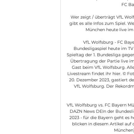
FC Ba
Wer zeigt / überträgt VfL Wol
gibt es alle Infos zum Spiel. W
München heute live im T
VfL Wolfsburg - FC Baye
Bundesligaspiel heute im TV 
Spieltag der 1. Bundesliga gege
Übertragung der Partie live i
Gast beim VfL Wolfsburg. Al
Livestream findet ihr hier. © 
20. Dezember 2023, gastiert de
VfL Wolfsburg. Der Rekordme
VfL Wolfsburg vs. FC Bayern Mün
DAZN News DEIn der Bundesliga
2023 - für die Bayern geht es
blicken in diesem Artikel auf
München)