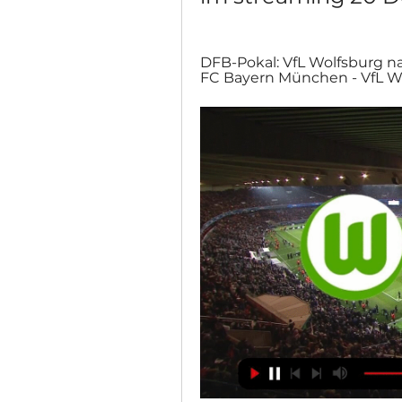
DFB-Pokal: VfL Wolfsburg nac
FC Bayern München - VfL Wolf