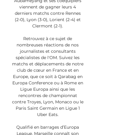
Aubameyang et ses coéquipiers 
viennent de gagner leurs 4 
derniers matchs contre Rennes 
(2-0), Lyon (3-0), Lorient (2-4) et 
Clermont (2-1). 

Retrouvez à ce sujet de 
nombreuses réactions de nos 
journalistes et consultants 
spécialistes de l'OM. Suivez les 
matchs et déplacements de notre 
club de cœur en France et en 
Europe, que ce soit à Qarabag en 
Europa Conference ou à Rome en 
Ligue Europa ainsi que les 
rencontres de championnat 
contre Troyes, Lyon, Monaco ou le 
Paris Saint Germain en Ligue 1 
Uber Eats. 

Qualifié en barrages d’Europa 
League, Marseille connaît son 