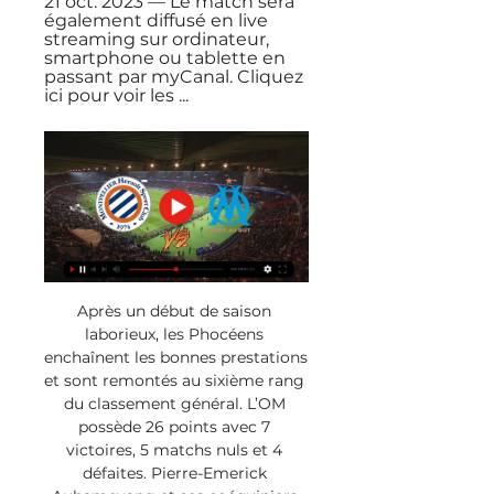
21 oct. 2023 — Le match sera 
également diffusé en live 
streaming sur ordinateur, 
smartphone ou tablette en 
passant par myCanal. Cliquez 
ici pour voir les ...
Après un début de saison 
laborieux, les Phocéens 
enchaînent les bonnes prestations 
et sont remontés au sixième rang 
du classement général. L’OM 
possède 26 points avec 7 
victoires, 5 matchs nuls et 4 
défaites. Pierre-Emerick 