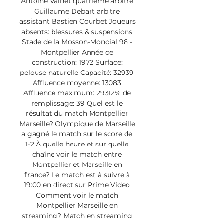
Antoine Valnet quatrième arbitre 
Guillaume Debart arbitre 
assistant Bastien Courbet Joueurs 
absents: blessures & suspensions 
Stade de la Mosson-Mondial 98 - 
Montpellier Année de 
construction: 1972 Surface: 
pelouse naturelle Capacité: 32939 
Affluence moyenne: 13083 
Affluence maximum: 29312% de 
remplissage: 39 Quel est le 
résultat du match Montpellier 
Marseille? Olympique de Marseille 
a gagné le match sur le score de 
1-2 À quelle heure et sur quelle 
chaîne voir le match entre 
Montpellier et Marseille en 
france? Le match est à suivre à 
19:00 en direct sur Prime Video 
Comment voir le match 
Montpellier Marseille en 
streaming? Match en streaming 