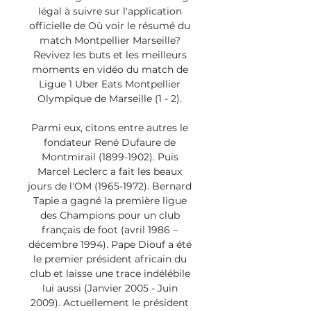
légal à suivre sur l'application 
officielle de Où voir le résumé du 
match Montpellier Marseille? 
Revivez les buts et les meilleurs 
moments en vidéo du match de 
Ligue 1 Uber Eats Montpellier 
Olympique de Marseille (1 - 2). 

Parmi eux, citons entre autres le 
fondateur René Dufaure de 
Montmirail (1899-1902). Puis 
Marcel Leclerc a fait les beaux 
jours de l'OM (1965-1972). Bernard 
Tapie a gagné la première ligue 
des Champions pour un club 
français de foot (avril 1986 – 
décembre 1994). Pape Diouf a été 
le premier président africain du 
club et laisse une trace indélébile 
lui aussi (Janvier 2005 - Juin 
2009). Actuellement le président 