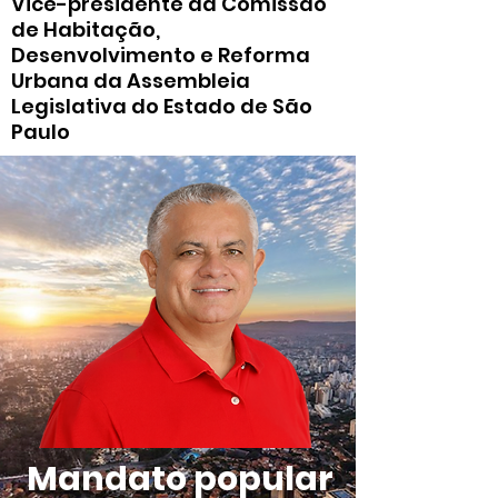
Vice-presidente da Comissão
de Habitação,
Desenvolvimento e Reforma
Urbana da Assembleia
Legislativa do Estado de São
Paulo
Mandato popular