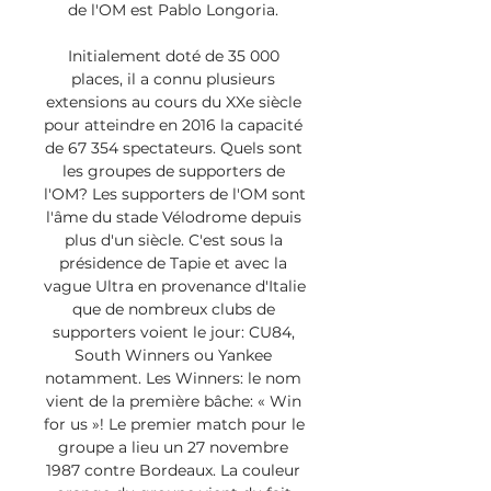
de l'OM est Pablo Longoria. 

Initialement doté de 35 000 
places, il a connu plusieurs 
extensions au cours du XXe siècle 
pour atteindre en 2016 la capacité 
de 67 354 spectateurs. Quels sont 
les groupes de supporters de 
l'OM? Les supporters de l'OM sont 
l'âme du stade Vélodrome depuis 
plus d'un siècle. C'est sous la 
présidence de Tapie et avec la 
vague Ultra en provenance d'Italie 
que de nombreux clubs de 
supporters voient le jour: CU84, 
South Winners ou Yankee 
notamment. Les Winners: le nom 
vient de la première bâche: « Win 
for us »! Le premier match pour le 
groupe a lieu un 27 novembre 
1987 contre Bordeaux. La couleur 