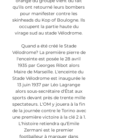
orange du groupe vient du fait 
qu'ils ont retourné leurs bombers 
pour manifester contre les 
skinheads du Kop of Boulogne. Ils 
occupent la partie haute du 
virage sud au stade Vélodrome. 

Quand a été créé le Stade 
Vélodrome? La première pierre de 
l'enceinte est posée le 28 avril 
1935 par Georges Ribot alors 
Maire de Marseille. L'enceinte du 
Stade Vélodrome est inaugurée le 
13 juin 1937 par Léo Lagrange 
alors sous-secrétaire d'État aux 
sports devant près de trente mille 
spectateurs. L'OM y jouera à la fin 
de la journée contre le Torino avec 
une première victoire à la clé 2 à 1. 
L'histoire retiendra qu'Emile 
Zermani est le premier 
footballeur à marquer dans 