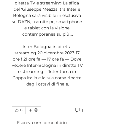
diretta TV e streaming La sfida 
del 'Giuseppe Meazza' tra Inter e 
Bologna sarà visibile in esclusiva 
su DAZN, tramite pc, smartphone 
e tablet con la visione 
contemporanea su più ...

Inter Bologna in diretta 
streaming 20 dicembre 2023 17 
ore f 21 ore fa — 17 ore fa — Dove 
vedere Inter-Bologna in diretta TV 
e streaming. L'Inter torna in 
Coppa Italia e la sua corsa riparte 
dagli ottavi di finale.
1
0
Escreva um comentário