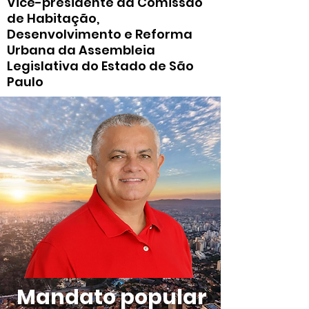
Vice-presidente da Comissão
de Habitação,
Desenvolvimento e Reforma
Urbana da Assembleia
Legislativa do Estado de São
Paulo
Mandato popular