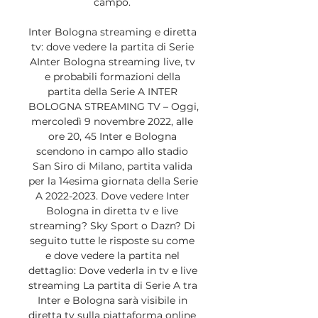
campo. 

Inter Bologna streaming e diretta 
tv: dove vedere la partita di Serie 
AInter Bologna streaming live, tv 
e probabili formazioni della 
partita della Serie A INTER 
BOLOGNA STREAMING TV – Oggi, 
mercoledì 9 novembre 2022, alle 
ore 20, 45 Inter e Bologna 
scendono in campo allo stadio 
San Siro di Milano, partita valida 
per la 14esima giornata della Serie 
A 2022-2023. Dove vedere Inter 
Bologna in diretta tv e live 
streaming? Sky Sport o Dazn? Di 
seguito tutte le risposte su come 
e dove vedere la partita nel 
dettaglio: Dove vederla in tv e live 
streaming La partita di Serie A tra 
Inter e Bologna sarà visibile in 
diretta tv sulla piattaforma online 