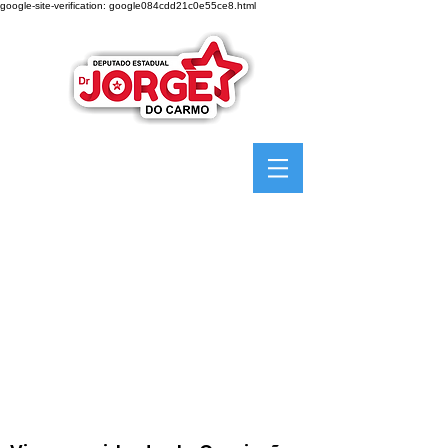
google-site-verification: google084cdd21c0e55ce8.html