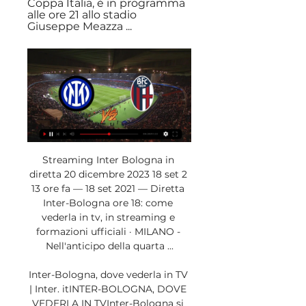
Coppa Italia, è in programma 
alle ore 21 allo stadio 
Giuseppe Meazza ...
Streaming Inter Bologna in 
diretta 20 dicembre 2023 18 set 2 
13 ore fa — 18 set 2021 — Diretta 
Inter-Bologna ore 18: come 
vederla in tv, in streaming e 
formazioni ufficiali · MILANO - 
Nell'anticipo della quarta ...

Inter-Bologna, dove vederla in TV 
| Inter. itINTER-BOLOGNA, DOVE 
VEDERLA IN TVInter-Bologna si 