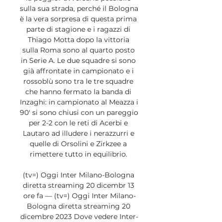
sulla sua strada, perché il Bologna 
è la vera sorpresa di questa prima 
parte di stagione e i ragazzi di 
Thiago Motta dopo la vittoria 
sulla Roma sono al quarto posto 
in Serie A. Le due squadre si sono 
già affrontate in campionato e i 
rossoblù sono tra le tre squadre 
che hanno fermato la banda di 
Inzaghi: in campionato al Meazza i 
90′ si sono chiusi con un pareggio 
per 2-2 con le reti di Acerbi e 
Lautaro ad illudere i nerazzurri e 
quelle di Orsolini e Zirkzee a 
rimettere tutto in equilibrio. 

(tv=) Oggi Inter Milano-Bologna 
diretta streaming 20 dicembr 13 
ore fa — (tv=) Oggi Inter Milano-
Bologna diretta streaming 20 
dicembre 2023 Dove vedere Inter-