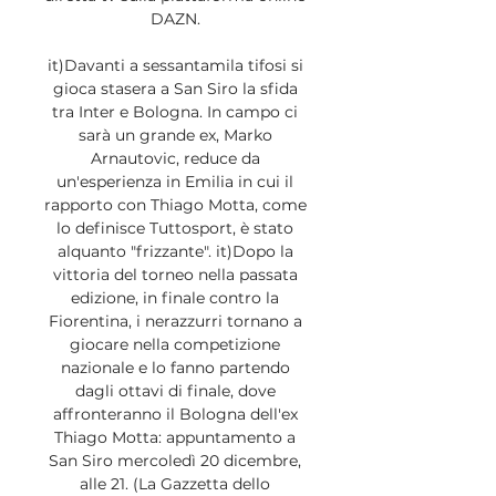
DAZN. 

it)Davanti a sessantamila tifosi si 
gioca stasera a San Siro la sfida 
tra Inter e Bologna. In campo ci 
sarà un grande ex, Marko 
Arnautovic, reduce da 
un'esperienza in Emilia in cui il 
rapporto con Thiago Motta, come 
lo definisce Tuttosport, è stato 
alquanto "frizzante". it)Dopo la 
vittoria del torneo nella passata 
edizione, in finale contro la 
Fiorentina, i nerazzurri tornano a 
giocare nella competizione 
nazionale e lo fanno partendo 
dagli ottavi di finale, dove 
affronteranno il Bologna dell'ex 
Thiago Motta: appuntamento a 
San Siro mercoledì 20 dicembre, 
alle 21. (La Gazzetta dello 