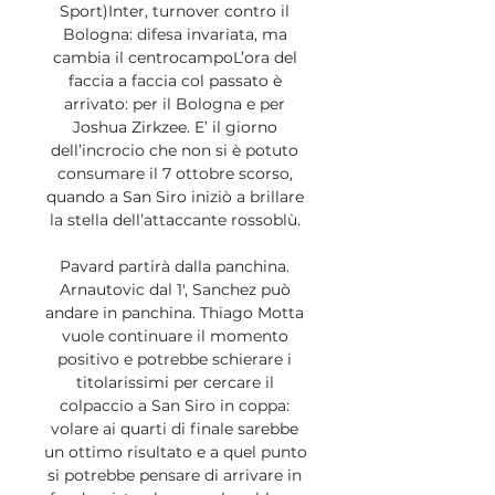
Sport)Inter, turnover contro il 
Bologna: difesa invariata, ma 
cambia il centrocampoL’ora del 
faccia a faccia col passato è 
arrivato: per il Bologna e per 
Joshua Zirkzee. E’ il giorno 
dell’incrocio che non si è potuto 
consumare il 7 ottobre scorso, 
quando a San Siro iniziò a brillare 
la stella dell’attaccante rossoblù. 

Pavard partirà dalla panchina. 
Arnautovic dal 1′, Sanchez può 
andare in panchina. Thiago Motta 
vuole continuare il momento 
positivo e potrebbe schierare i 
titolarissimi per cercare il 
colpaccio a San Siro in coppa: 
volare ai quarti di finale sarebbe 
un ottimo risultato e a quel punto 
si potrebbe pensare di arrivare in 