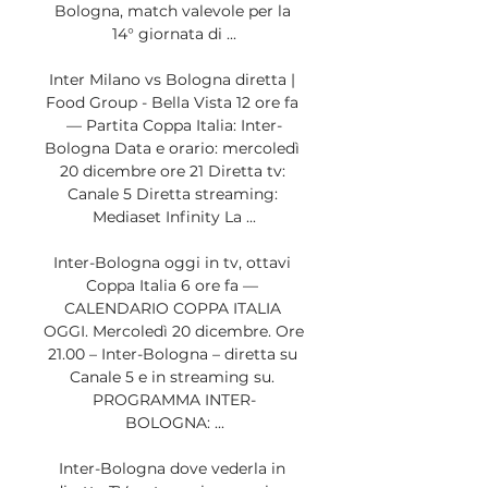
Bologna, match valevole per la 
14° giornata di ...

Inter Milano vs Bologna diretta | 
Food Group - Bella Vista 12 ore fa 
— Partita Coppa Italia: Inter-
Bologna Data e orario: mercoledì 
20 dicembre ore 21 Diretta tv: 
Canale 5 Diretta streaming: 
Mediaset Infinity La ...

Inter-Bologna oggi in tv, ottavi 
Coppa Italia 6 ore fa — 
CALENDARIO COPPA ITALIA 
OGGI. Mercoledì 20 dicembre. Ore 
21.00 – Inter-Bologna – diretta su 
Canale 5 e in streaming su. 
PROGRAMMA INTER-
BOLOGNA: ...

Inter-Bologna dove vederla in 