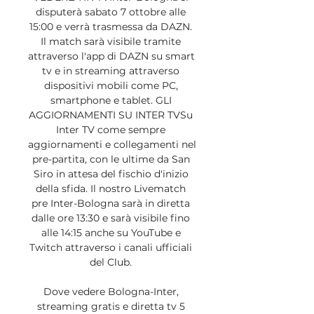
disputerà sabato 7 ottobre alle 
15:00 e verrà trasmessa da DAZN. 
Il match sarà visibile tramite 
attraverso l'app di DAZN su smart 
tv e in streaming attraverso 
dispositivi mobili come PC, 
smartphone e tablet. GLI 
AGGIORNAMENTI SU INTER TVSu 
Inter TV come sempre 
aggiornamenti e collegamenti nel 
pre-partita, con le ultime da San 
Siro in attesa del fischio d'inizio 
della sfida. Il nostro Livematch 
pre Inter-Bologna sarà in diretta 
dalle ore 13:30 e sarà visibile fino 
alle 14:15 anche su YouTube e 
Twitch attraverso i canali ufficiali 
del Club. 

Dove vedere Bologna-Inter, 
streaming gratis e diretta tv 5 