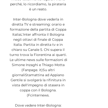
perché, lo ricordiamo, la pirateria 
è un reato. 

Inter-Bologna dove vederla in 
diretta TV e streaming: orario e 
formazione della partita di Coppa 
ItaliaL'Inter affronta il Bologna 
negli ottavi di finale di Coppa 
Italia. Partita in diretta tv e in 
chiaro su Canale 5. Chi supera il 
turno trova la Fiorentina ai quarti. 
Le ultime news sulle formazioni di 
Simone Inzaghi e Thiago Motta 
(Fanpage. it)Su altri 
giornaliStamattina ad Appiano 
Gentile si svolgerà la rifinitura in 
vista dell'impegno di stasera in 
coppa con il Bologna. 
(Fcinternews. 

Dove vedere Inter-Bologna: 