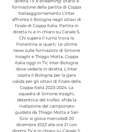
diretta TV e streaming: orario e 
formazione della partita di Coppa 
Italiaaggiornamento L’Inter 
affronta il Bologna negli ottavi di 
finale di Coppa Italia. Partita in 
diretta tv e in chiaro su Canale 5. 
Chi supera il turno trova la 
Fiorentina ai quarti. Le ultime 
news sulle formazioni di Simone 
Inzaghi e Thiago Motta. Coppa 
Italia oggi in TV, Inter-Bologna 
dove vederla in diretta. L'Inter 
ospita il Bologna per la gara 
valida per gli ottavi di finale della 
Coppa Italia 2023-2024. La 
squadra di Simone Inzaghi, 
detentrice del trofeo, sfida la 
rivelazione del campionato 
guidata da Thiago Motta a San 
Siro: si gioca mercoledì 20 
dicembre 2023 alle ore 21 con 
diretta TV e in chiaro su Canale 5. 
