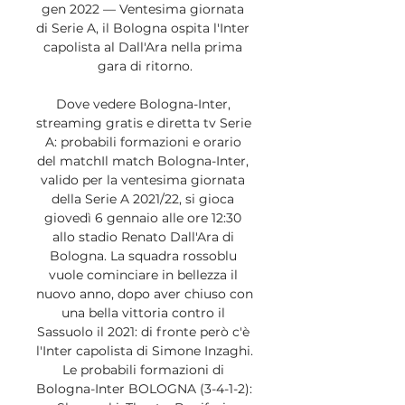
gen 2022 — Ventesima giornata 
di Serie A, il Bologna ospita l'Inter 
capolista al Dall'Ara nella prima 
gara di ritorno.

Dove vedere Bologna-Inter, 
streaming gratis e diretta tv Serie 
A: probabili formazioni e orario 
del matchIl match Bologna-Inter, 
valido per la ventesima giornata 
della Serie A 2021/22, si gioca 
giovedì 6 gennaio alle ore 12:30 
allo stadio Renato Dall'Ara di 
Bologna. La squadra rossoblu 
vuole cominciare in bellezza il 
nuovo anno, dopo aver chiuso con 
una bella vittoria contro il 
Sassuolo il 2021: di fronte però c'è 
l'Inter capolista di Simone Inzaghi. 
Le probabili formazioni di 
Bologna-Inter BOLOGNA (3-4-1-2): 