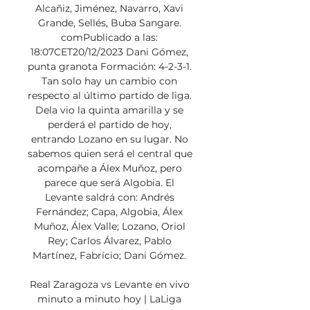
Alcañiz, Jiménez, Navarro, Xavi 
Grande, Sellés, Buba Sangare. 
comPublicado a las: 
18:07CET20/12/2023 Dani Gómez, 
punta granota Formación: 4-2-3-1. 
Tan solo hay un cambio con 
respecto al último partido de liga. 
Dela vio la quinta amarilla y se 
perderá el partido de hoy, 
entrando Lozano en su lugar. No 
sabemos quien será el central que 
acompañe a Álex Muñoz, pero 
parece que será Algobia. El 
Levante saldrá con: Andrés 
Fernández; Capa, Algobia, Álex 
Muñoz, Álex Valle; Lozano, Oriol 
Rey; Carlos Álvarez, Pablo 
Martínez, Fabrício; Dani Gómez. 

Real Zaragoza vs Levante en vivo 
minuto a minuto hoy | LaLiga 