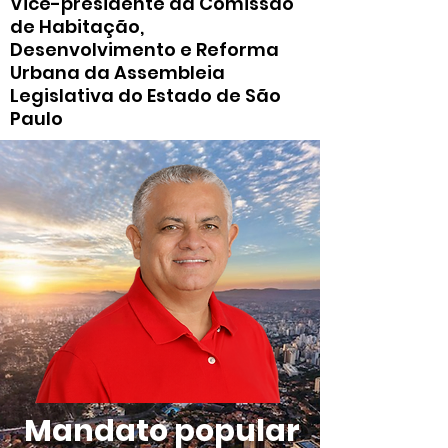
Vice-presidente da Comissão
de Habitação,
Desenvolvimento e Reforma
Urbana da Assembleia
Legislativa do Estado de São
Paulo
Mandato popular