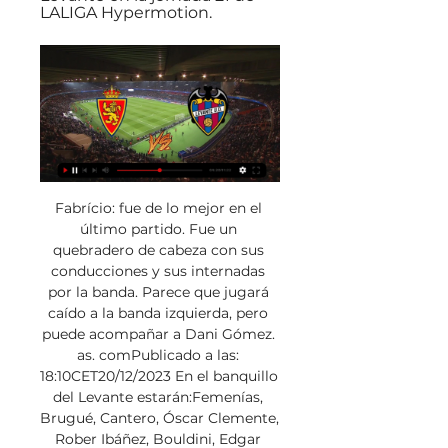
LALIGA Hypermotion.
Fabrício: fue de lo mejor en el 
último partido. Fue un 
quebradero de cabeza con sus 
conducciones y sus internadas 
por la banda. Parece que jugará 
caído a la banda izquierda, pero 
puede acompañar a Dani Gómez. 
as. comPublicado a las: 
18:10CET20/12/2023 En el banquillo 
del Levante estarán:Femenías, 
Brugué, Cantero, Óscar Clemente, 
Rober Ibáñez, Bouldini, Edgar 