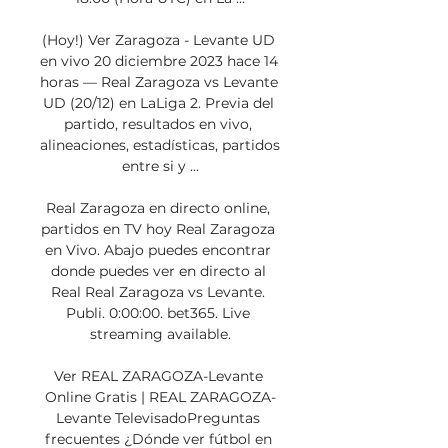
(Hoy!) Ver Zaragoza - Levante UD 
en vivo 20 diciembre 2023 hace 14 
horas — Real Zaragoza vs Levante 
UD (20/12) en LaLiga 2. Previa del 
partido, resultados en vivo, 
alineaciones, estadísticas, partidos 
entre si y ...

Real Zaragoza en directo online, 
partidos en TV hoy Real Zaragoza 
en Vivo. Abajo puedes encontrar 
donde puedes ver en directo al 
Real Real Zaragoza vs Levante. 
Publi. 0:00:00. bet365. Live 
streaming available.

Ver REAL ZARAGOZA-Levante 
Online Gratis | REAL ZARAGOZA-
Levante TelevisadoPreguntas 
frecuentes ¿Dónde ver fútbol en 