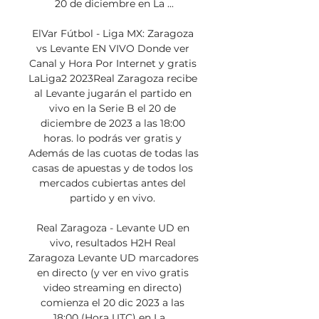
20 de diciembre en La ...

ElVar Fútbol - Liga MX: Zaragoza 
vs Levante EN VIVO Donde ver 
Canal y Hora Por Internet y gratis 
LaLiga2 2023Real Zaragoza recibe 
al Levante jugarán el partido en 
vivo en la Serie B el 20 de 
diciembre de 2023 a las 18:00 
horas. lo podrás ver gratis y 
Además de las cuotas de todas las 
casas de apuestas y de todos los 
mercados cubiertas antes del 
partido y en vivo. 

Real Zaragoza - Levante UD en 
vivo, resultados H2H Real 
Zaragoza Levante UD marcadores 
en directo (y ver en vivo gratis 
video streaming en directo) 
comienza el 20 dic 2023 a las 
18:00 (Hora UTC) en La ...
