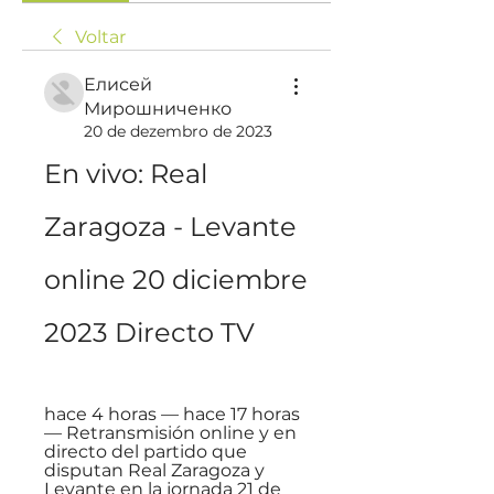
Voltar
Елисей
Мирошниченко
20 de dezembro de 2023
En vivo: Real 
Zaragoza - Levante 
online 20 diciembre 
2023 Directo TV
hace 4 horas — hace 17 horas 
— Retransmisión online y en 
directo del partido que 
disputan Real Zaragoza y 
Levante en la jornada 21 de 