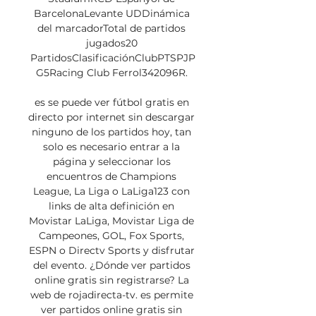
BarcelonaLevante UDDinámica 
del marcadorTotal de partidos 
jugados20 
PartidosClasificaciónClubPTSPJP
G5Racing Club Ferrol342096R. 

es se puede ver fútbol gratis en 
directo por internet sin descargar 
ninguno de los partidos hoy, tan 
solo es necesario entrar a la 
página y seleccionar los 
encuentros de Champions 
League, La Liga o LaLiga123 con 
links de alta definición en 
Movistar LaLiga, Movistar Liga de 
Campeones, GOL, Fox Sports, 
ESPN o Directv Sports y disfrutar 
del evento. ¿Dónde ver partidos 
online gratis sin registrarse? La 
web de rojadirecta-tv. es permite 
ver partidos online gratis sin 