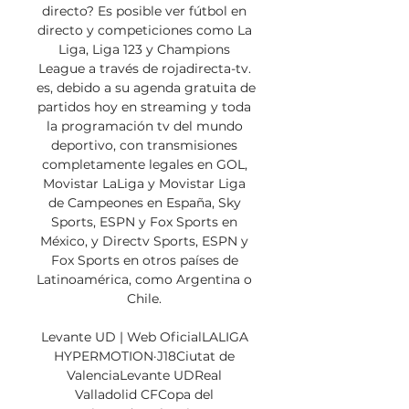
directo? Es posible ver fútbol en 
directo y competiciones como La 
Liga, Liga 123 y Champions 
League a través de rojadirecta-tv. 
es, debido a su agenda gratuita de 
partidos hoy en streaming y toda 
la programación tv del mundo 
deportivo, con transmisiones 
completamente legales en GOL, 
Movistar LaLiga y Movistar Liga 
de Campeones en España, Sky 
Sports, ESPN y Fox Sports en 
México, y Directv Sports, ESPN y 
Fox Sports en otros países de 
Latinoamérica, como Argentina o 
Chile. 

Levante UD | Web OficialLALIGA 
HYPERMOTION·J18Ciutat de 
ValenciaLevante UDReal 
Valladolid CFCopa del 