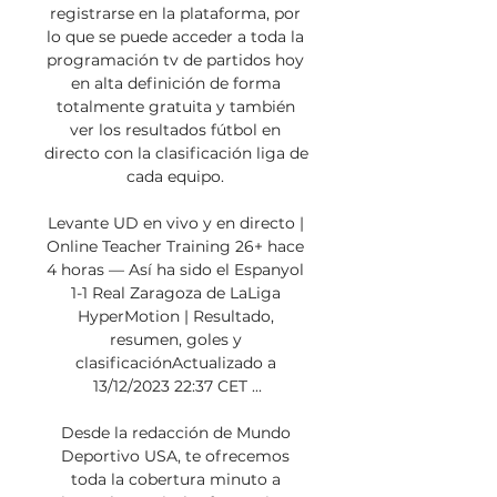
registrarse en la plataforma, por 
lo que se puede acceder a toda la 
programación tv de partidos hoy 
en alta definición de forma 
totalmente gratuita y también 
ver los resultados fútbol en 
directo con la clasificación liga de 
cada equipo. 

Levante UD en vivo y en directo | 
Online Teacher Training 26+ hace 
4 horas — Así ha sido el Espanyol 
1-1 Real Zaragoza de LaLiga 
HyperMotion | Resultado, 
resumen, goles y 
clasificaciónActualizado a 
13/12/2023 22:37 CET ...

Desde la redacción de Mundo 
Deportivo USA, te ofrecemos 
toda la cobertura minuto a 