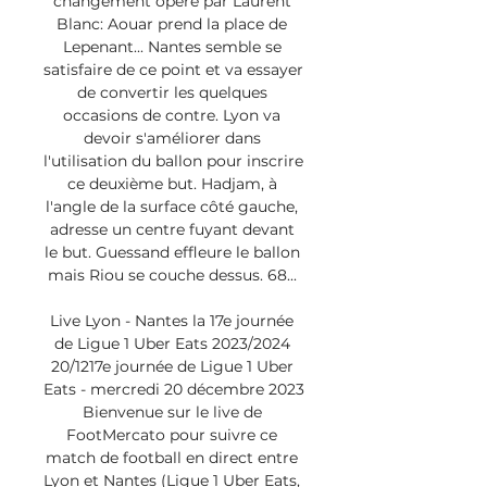
changement opéré par Laurent 
Blanc: Aouar prend la place de 
Lepenant... Nantes semble se 
satisfaire de ce point et va essayer 
de convertir les quelques 
occasions de contre. Lyon va 
devoir s'améliorer dans 
l'utilisation du ballon pour inscrire 
ce deuxième but. Hadjam, à 
l'angle de la surface côté gauche, 
adresse un centre fuyant devant 
le but. Guessand effleure le ballon 
mais Riou se couche dessus. 68... 

Live Lyon - Nantes la 17e journée 
de Ligue 1 Uber Eats 2023/2024 
20/1217e journée de Ligue 1 Uber 
Eats - mercredi 20 décembre 2023 
Bienvenue sur le live de 
FootMercato pour suivre ce 
match de football en direct entre 
Lyon et Nantes (Ligue 1 Uber Eats, 