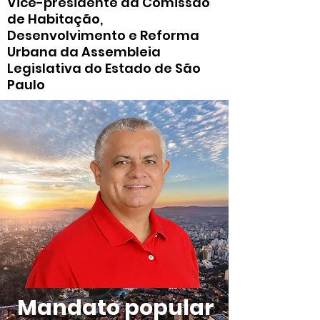
Vice-presidente da Comissão
de Habitação,
Desenvolvimento e Reforma
Urbana da Assembleia
Legislativa do Estado de São
Paulo
Mandato popular