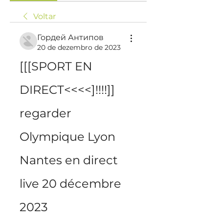
Voltar
Гордей Антипов
20 de dezembro de 2023
[[[SPORT EN 
DIRECT<<<<]!!!!]] 
regarder 
Olympique Lyon 
Nantes en direct 
live 20 décembre 
2023