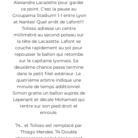
Alexandre Lacazette pour garder 
ce point. C'est la pause au 
Groupama Stadium! 1-1 entre Lyon 
et Nantes! Quel arrêt de Lafont!!! 
Tolisso adresse un centre 
millimétré au second poteau sur 
la tête de Lacazette. Lafont se 
couche rapidement au sol pour 
repousser le ballon qui retombe 
sur le capitaine lyonnais. Sa 
deuxième chance passe termine 
dans le petit filet extérieur. Le 
quatrième arbitre indique une 
minute de temps additionnel. 
Simon gratte un ballon auprès de 
Lepenant et décale Mohamed qui 
rentre sur son pied droit et 
enroule. 

74... et Tolisso est remplacé par 
Thiago Mendes. 74 Double 