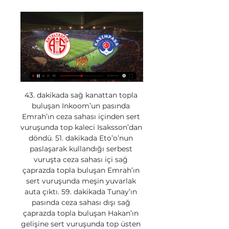
43. dakikada sağ kanattan topla 
buluşan Inkoom’un pasında 
Emrah’ın ceza sahası içinden sert 
vuruşunda top kaleci Isaksson’dan 
döndü. 51. dakikada Eto’o’nun 
paslaşarak kullandığı serbest 
vuruşta ceza sahası içi sağ 
çaprazda topla buluşan Emrah’ın 
sert vuruşunda meşin yuvarlak 
auta çıktı. 59. dakikada Tunay’ın 
pasında ceza sahası dışı sağ 
çaprazda topla buluşan Hakan’ın 
gelişine sert vuruşunda top üsten 