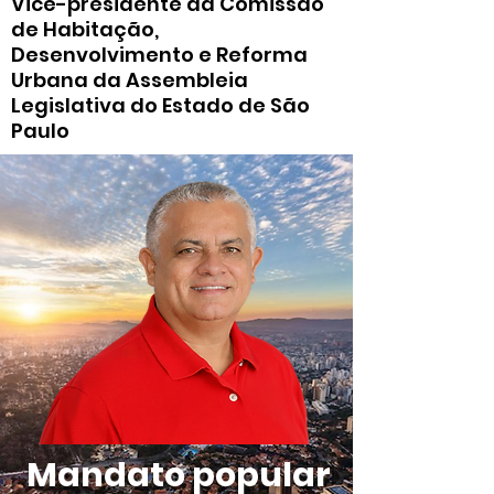
Vice-presidente da Comissão
de Habitação,
Desenvolvimento e Reforma
Urbana da Assembleia
Legislativa do Estado de São
Paulo
Mandato popular