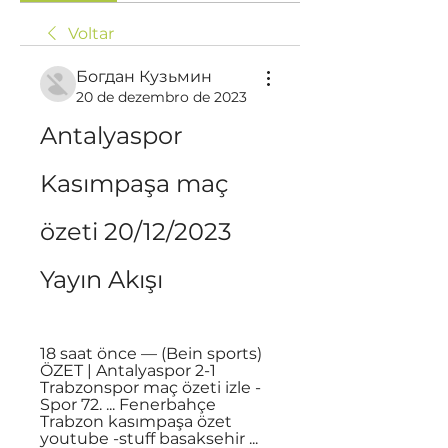
Voltar
Богдан Кузьмин
20 de dezembro de 2023
Antalyaspor 
Kasımpaşa maç 
özeti 20/12/2023 
Yayın Akışı
18 saat önce — (Bein sports) 
ÖZET | Antalyaspor 2-1 
Trabzonspor maç özeti izle - 
Spor 72. ... Fenerbahçe 
Trabzon kasımpaşa özet 
youtube -stuff basaksehir ...