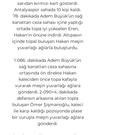
sarıdan kırmızı kart gösterdi. 
Antalyaspor sahada 10 kişi kaldı. 
78. dakikada Adem Büyük’ün sağ 
kanattan ceza sahası içine yaptığı 
ortada topa iyi yükselen Eren, 
Hakan’ın önüne indirdi. Altıpasın 
içinde topal buluşan Hakan meşin 
yuvarlağı ağlarla buluşturdu. 

1-086. dakikada Adem Büyük'ün 
sağ kanattan ceza sahasına 
ortasında ön direkte Hakan 
kaleciden önce topa kafayla 
vurarak meşin yuvarlağı ağlara 
gönderdi. 2-090+4. dakikada 
defansın arkasına atılan topla 
buluşan Ömer Şişmanoğlu, kaleci 
ile karşı kaldığı pozisyonda plase 
bir vuruşla meşin yuvarlağı ağlara 
gönderdi. 
