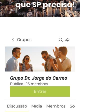
que SP precisa!
Grupos
Grupo Dr. Jorge do Carmo
Público
·
16 membros
Entrar
Discussão
Mídia
Membros
Sobre