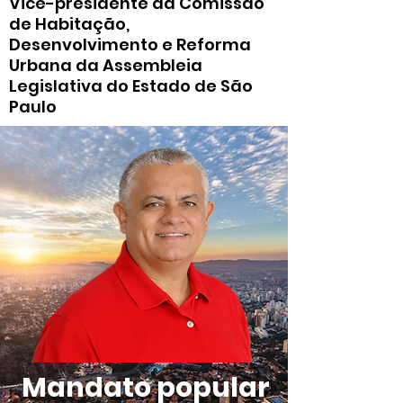
Vice-presidente da Comissão
de Habitação,
Desenvolvimento e Reforma
Urbana da Assembleia
Legislativa do Estado de São
Paulo
Mandato popular