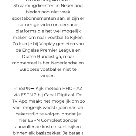
Streamingdiensten in Nederland 
bieden nog niet vaak 
sportabonnementen aan, al zijn er 
sommige video on demand-
platforms die het wel mogelijk 
maken om naar voetbal te kijken. 
Zo kun je bij Viaplay genieten van 
de Engelse Premier League en 
Duitse Bundesliga, maar 
momenteel is het Nederlandse en 
Europese voetbal er niet te 
vinden. 

✅ ESPN➡️ Kijk meteen HHC – AZ 
via ESPN 2 bij Canal Digitaal. De 
TV App maakt het mogelijk om zo 
veel mogelijk wedstrijden van de 
bekerstrijd te volgen, omdat je 
hier ESPN Compleet zonder 
aanvullende kosten kunt kijken 
binnen elk basispakket. Je betaalt 