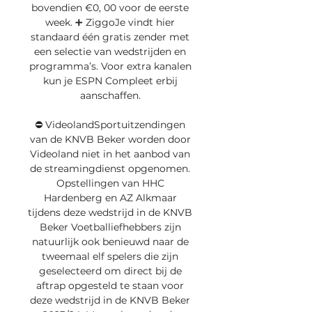
bovendien €0, 00 voor de eerste 
week. ➕ ZiggoJe vindt hier 
standaard één gratis zender met 
een selectie van wedstrijden en 
programma’s. Voor extra kanalen 
kun je ESPN Compleet erbij 
aanschaffen. 

⛔️ VideolandSportuitzendingen 
van de KNVB Beker worden door 
Videoland niet in het aanbod van 
de streamingdienst opgenomen. 
Opstellingen van HHC 
Hardenberg en AZ Alkmaar 
tijdens deze wedstrijd in de KNVB 
Beker Voetballiefhebbers zijn 
natuurlijk ook benieuwd naar de 
tweemaal elf spelers die zijn 
geselecteerd om direct bij de 
aftrap opgesteld te staan voor 
deze wedstrijd in de KNVB Beker 