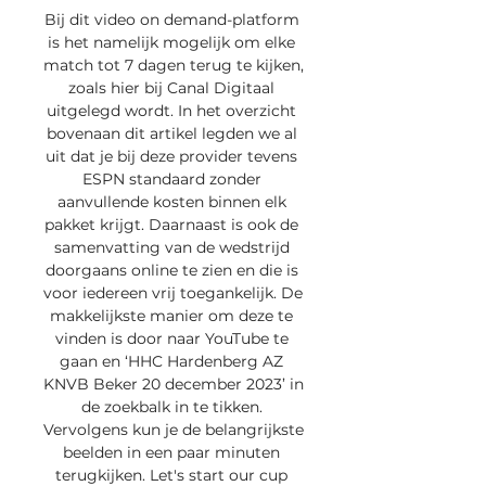
Bij dit video on demand-platform 
is het namelijk mogelijk om elke 
match tot 7 dagen terug te kijken, 
zoals hier bij Canal Digitaal 
uitgelegd wordt. In het overzicht 
bovenaan dit artikel legden we al 
uit dat je bij deze provider tevens 
ESPN standaard zonder 
aanvullende kosten binnen elk 
pakket krijgt. Daarnaast is ook de 
samenvatting van de wedstrijd 
doorgaans online te zien en die is 
voor iedereen vrij toegankelijk. De 
makkelijkste manier om deze te 
vinden is door naar YouTube te 
gaan en ‘HHC Hardenberg AZ 
KNVB Beker 20 december 2023’ in 
de zoekbalk in te tikken. 
Vervolgens kun je de belangrijkste 
beelden in een paar minuten 
terugkijken. Let's start our cup 