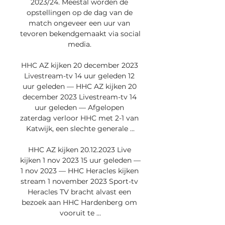
2023/24. Meestal worden de 
opstellingen op de dag van de 
match ongeveer een uur van 
tevoren bekendgemaakt via social 
media. 

HHC AZ kijken 20 december 2023 
Livestream-tv 14 uur geleden 12 
uur geleden — HHC AZ kijken 20 
december 2023 Livestream-tv 14 
uur geleden — Afgelopen 
zaterdag verloor HHC met 2-1 van 
Katwijk, een slechte generale ...

HHC AZ kijken 20.12.2023 Live 
kijken 1 nov 2023 15 uur geleden — 
1 nov 2023 — HHC Heracles kijken 
stream 1 november 2023 Sport-tv 
Heracles TV bracht alvast een 
bezoek aan HHC Hardenberg om 
vooruit te ...
