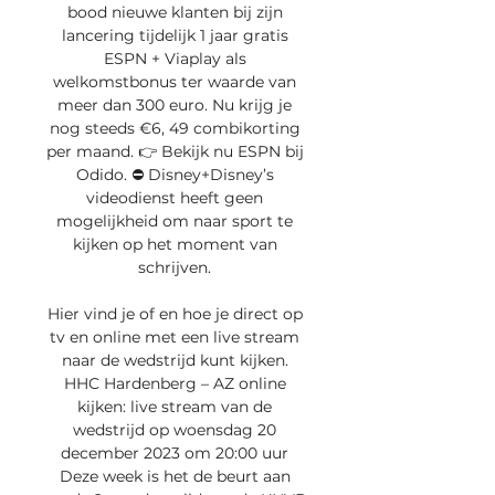
bood nieuwe klanten bij zijn 
lancering tijdelijk 1 jaar gratis 
ESPN + Viaplay als 
welkomstbonus ter waarde van 
meer dan 300 euro. Nu krijg je 
nog steeds €6, 49 combikorting 
per maand. 👉 Bekijk nu ESPN bij 
Odido. ⛔️ Disney+Disney’s 
videodienst heeft geen 
mogelijkheid om naar sport te 
kijken op het moment van 
schrijven. 

Hier vind je of en hoe je direct op 
tv en online met een live stream 
naar de wedstrijd kunt kijken. 
HHC Hardenberg – AZ online 
kijken: live stream van de 
wedstrijd op woensdag 20 
december 2023 om 20:00 uur 
Deze week is het de beurt aan 