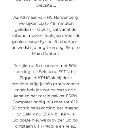
website ...

AZ Alkmaar vs HHC Hardenberg 
live kijken op tv 46 minuten 
geleden — Ook hij zal vanaf de 
tribune moeten toekijken. Voor de 
geblesseerde Kyriani Sabbe komt 
de wedstrijd nog te vroeg. Skip to 
Main Content.

Je kijkt nu 6 maanden met 50% 
korting. 👉 Bekijk nu ESPN bij 
Ziggo. ➕ KPNOok bij deze 
provider krijg je één gratis zender, 
maar heb je voor de extra drie 
kanalen het totale pakket ESPN 
Compleet nodig. Nu met tot €12, 
50 combinatiekorting per maand. 
👉 Bekijk nu ESPN bij KPN. ➕ 
OdidoDe nieuwe provider Odido, 
ontstaan uit T-Mobile en Tele2, 