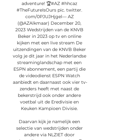
adventure! 🏆#AZ #hhcaz 
#TheFutureIsOurs pic. twitter. 
com/0PJUJHjgel— AZ 
(@AZAlkmaar) December 20, 
2023 Wedstrijden van de KNVB 
Beker in 2023 op tv en online 
kijken met een live stream De 
uitzendingen van de KNVB Beker 
volg je dit jaar in het Nederlandse 
streaminglandschap met een 
ESPN abonnement, een partij die 
de videodienst ESPN Watch 
aanbiedt en daarnaast ook vier tv-
zenders heeft met naast de 
bekerstrijd ook onder andere 
voetbal uit de Eredivisie en 
Keuken Kampioen Divisie. 

Daarvan kijk je namelijk een 
selectie van wedstrijden onder 
andere via NLZIET door 