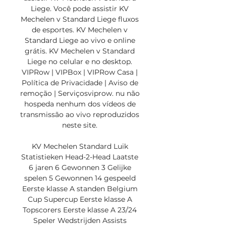
Liege. Você pode assistir KV 
Mechelen v Standard Liege fluxos 
de esportes. KV Mechelen v 
Standard Liege ao vivo e online 
grátis. KV Mechelen v Standard 
Liege no celular e no desktop. 
VIPRow | VIPBox | VIPRow Casa | 
Política de Privacidade | Aviso de 
remoção | Serviçosviprow. nu não 
hospeda nenhum dos vídeos de 
transmissão ao vivo reproduzidos 
neste site. 

KV Mechelen Standard Luik 
Statistieken Head-2-Head Laatste 
6 jaren 6 Gewonnen 3 Gelijke 
spelen 5 Gewonnen 14 gespeeld 
Eerste klasse A standen Belgium 
Cup Supercup Eerste klasse A 
Topscorers Eerste klasse A 23/24 
Speler Wedstrijden Assists 