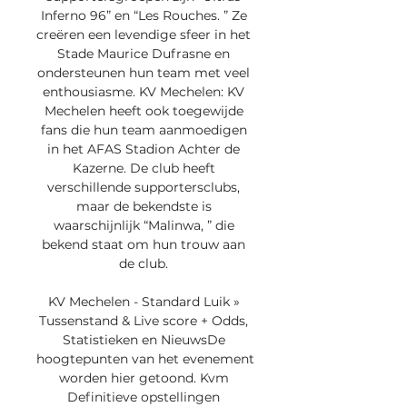
Inferno 96” en “Les Rouches. ” Ze 
creëren een levendige sfeer in het 
Stade Maurice Dufrasne en 
ondersteunen hun team met veel 
enthousiasme. KV Mechelen: KV 
Mechelen heeft ook toegewijde 
fans die hun team aanmoedigen 
in het AFAS Stadion Achter de 
Kazerne. De club heeft 
verschillende supportersclubs, 
maar de bekendste is 
waarschijnlijk “Malinwa, ” die 
bekend staat om hun trouw aan 
de club. 

KV Mechelen - Standard Luik » 
Tussenstand & Live score + Odds, 
Statistieken en NieuwsDe 
hoogtepunten van het evenement 
worden hier getoond. Kvm 
Definitieve opstellingen 