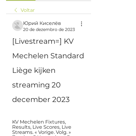
Voltar
Юрий Киселёв
20 de dezembro de 2023
[Livestream=] KV 
Mechelen Standard 
Liège kijken 
streaming 20 
december 2023
KV Mechelen Fixtures, 
Results, Live Scores, Live 
Streams. « Vorige. Volg. » 