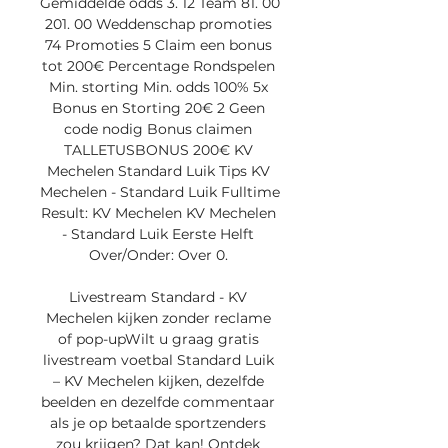
Gemiddelde odds 3. 12 Team 81. 00 
201. 00 Weddenschap promoties 
74 Promoties 5 Claim een bonus 
tot 200€ Percentage Rondspelen 
Min. storting Min. odds 100% 5x 
Bonus en Storting 20€ 2 Geen 
code nodig Bonus claimen 
TALLETUSBONUS 200€ KV 
Mechelen Standard Luik Tips KV 
Mechelen - Standard Luik Fulltime 
Result: KV Mechelen KV Mechelen 
- Standard Luik Eerste Helft 
Over/Onder: Over 0. 

Livestream Standard - KV 
Mechelen kijken zonder reclame 
of pop-upWilt u graag gratis 
livestream voetbal Standard Luik 
– KV Mechelen kijken, dezelfde 
beelden en dezelfde commentaar 
als je op betaalde sportzenders 
zou krijgen? Dat kan! Ontdek 