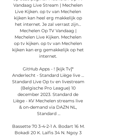
Vandaag Live Stream | Mechelen 
Live Kijken. op tv van Mechelen 
kijken kan heel erg makkelijk op 
het internet. Je zal verrast zijn... 
Mechelen Op TV Vandaag | 
Mechelen Live Kijken. Mechelen 
op tv kijken. op tv van Mechelen 
kijken kan erg gemakkelijk op het 
internet. 

GitHub Apps - ! [kijk Tv]* 
Anderlecht - Standard Liège live ... 
Standard Live Op tv en livestream 
(Belgische Pro League) 10 
december 2023. Standard de 
Liège - KV Mechelen streams live 
& on-demand via DAZN NL, 
Standard ...

Bassette 70 3-4-2-1 A. Bodart 16 M. 
Bokadi 20 K. Laifis 34 N. Ngoy 3 