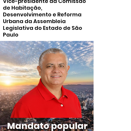
Vice-presidente da Comissão
de Habitação,
Desenvolvimento e Reforma
Urbana da Assembleia
Legislativa do Estado de São
Paulo
Mandato popular