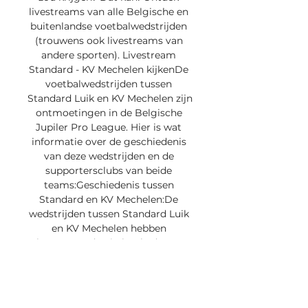
livestreams van alle Belgische en 
buitenlandse voetbalwedstrijden 
(trouwens ook livestreams van 
andere sporten). Livestream 
Standard - KV Mechelen kijkenDe 
voetbalwedstrijden tussen 
Standard Luik en KV Mechelen zijn 
ontmoetingen in de Belgische 
Jupiler Pro League. Hier is wat 
informatie over de geschiedenis 
van deze wedstrijden en de 
supportersclubs van beide 
teams:Geschiedenis tussen 
Standard en KV Mechelen:De 
wedstrijden tussen Standard Luik 
en KV Mechelen hebben 
plaatsgevonden in het kader van 
de Belgische competitie. 

Jedną z najbardziej popularnych 
kategorii rozgrywek i lig w tym 