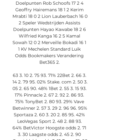
Doelpunten Rob Schoofs 17 2 4 
Geoffry Hairemans 18 1 2 Kerim 
Mrabti 18 0 2 Lion Lauberbach 16 0 
2 Speler Wedstrijden Assists 
Doelpunten Hayao Kawabe 18 2 6 
Wilfried Kanga 16 2 5 Kamal 
Sowah 12 0 2 Merveille Bokadi 16 1 
1 KV Mechelen Standard Luik 
Odds Bookmakers Verandering 
Bet365 2. 

63 3. 10 2. 75 93. 71% 22Bet 2. 66 3. 
14 2. 79 95. 02% Stake. com 2. 50 3. 
05 2. 65 90. 48% 1Bet 2. 55 3. 15 93. 
17% Pinnacle 2. 67 2. 92 2. 86 93. 
75% TonyBet 2. 80 93. 29% Vave 
Betwinner 2. 57 3. 29 2. 96 96. 95% 
Sportaza 2. 60 3. 20 2. 85 95. 42% 
LeoVegas Sport 2. 48 2. 88 93. 
64% BetVictor Hoogste odds 2. 71 
3. 30 Laagste odds 2. 45 2. 90 