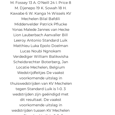
M. Fossey 13 A. O'Neill 24 I. Price 8 
M. Djenepo 19 K. Sowah 18 H. 
Kawabe 6 W. Kanga 14 Wissels KV 
Mechelen Bilal Bafdili 
Middenvelder Patrick Pflucke 
Yonas Malede Jannes van Hecke 
Lion Lauberbach Aanvaller Bill 
Leeroy Antonio Standard Luik 
Matthieu Luka Epolo Doelman 
Lucas Noubi Ngnokam 
Verdediger William Balikwisha 
Scheidsrechter Boterberg, Jan 
Locatie Mechelen, Belgium 
Wedstrijdfeitjes De vaakst 
voorkomende uitslag in 
thuiswedstrijden van KV Mechelen 
tegen Standard Luik is 1-0. 3 
wedstrijden zijn geëindigd met 
dit resultaat. De vaakst 
voorkomende uitslag in 
wedstrijden tussen KV Mechelen 