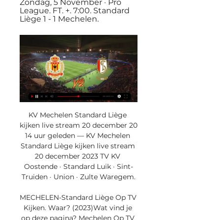
Zondag, 5 November · Pro 
League. FT. +. 7:00. Standard 
Liège 1 - 1 Mechelen.
KV Mechelen Standard Liège 
kijken live stream 20 december 20 
14 uur geleden — KV Mechelen 
Standard Liège kijken live stream 
20 december 2023 TV KV 
Oostende · Standard Luik · Sint-
Truiden · Union · Zulte Waregem.

MECHELEN-Standard Liège Op TV 
Kijken. Waar? (2023)Wat vind je 
op deze pagina? Mechelen Op TV 