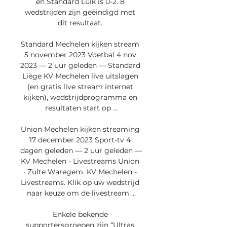
en Standard Luik is 0-2. 8 
wedstrijden zijn geëindigd met 
dit resultaat. 

Standard Mechelen kijken stream 
5 november 2023 Voetbal 4 nov 
2023 — 2 uur geleden — Standard 
Liège KV Mechelen live uitslagen 
(en gratis live stream internet 
kijken), wedstrijdprogramma en 
resultaten start op ...

Union Mechelen kijken streaming 
17 december 2023 Sport-tv 4 
dagen geleden — 2 uur geleden — 
KV Mechelen - Livestreams Union 
· Zulte Waregem. KV Mechelen - 
Livestreams. Klik op uw wedstrijd 
naar keuze om de livestream ...

Enkele bekende 
supportersgroepen zijn “Ultras 