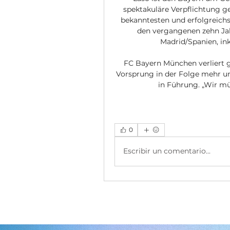
spektakuläre Verpflichtung gel
bekanntesten und erfolgreichs
den vergangenen zehn Jahr
Madrid/Spanien, ink
FC Bayern München verliert g
Vorsprung in der Folge mehr un
in Führung. „Wir müs
0
Escribir un comentario...