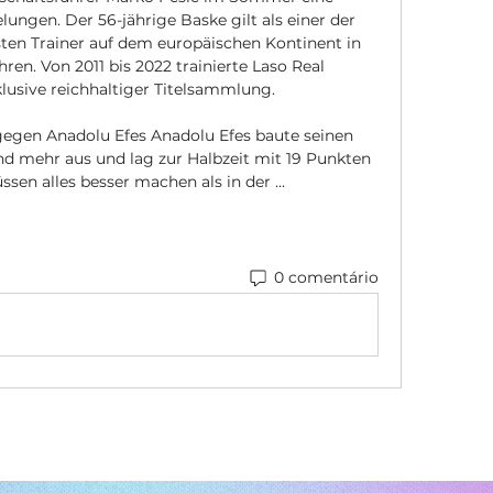
ungen. Der 56-jährige Baske gilt als einer der 
ten Trainer auf dem europäischen Kontinent in 
en. Von 2011 bis 2022 trainierte Laso Real 
lusive reichhaltiger Titelsammlung. 

egen Anadolu Efes Anadolu Efes baute seinen 
d mehr aus und lag zur Halbzeit mit 19 Punkten 
sen alles besser machen als in der ...
0 comentário