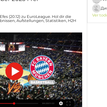
Ди
Ver tod
es (20.12) zu EuroLeague. Hol dir die 
nissen, Aufstellungen, Statistiken, H2H 