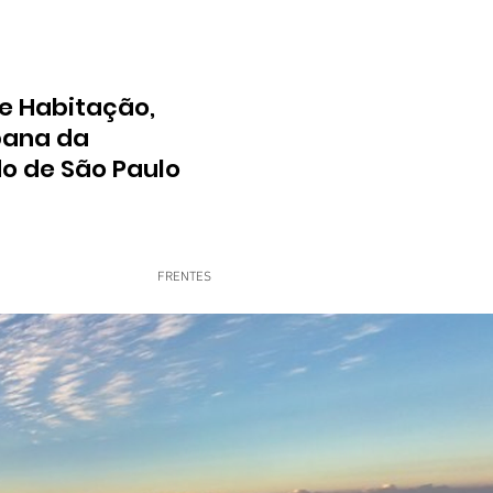
e Habitação,
bana da
do de São Paulo
FRENTES