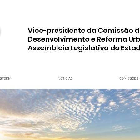
Vice-presidente da Comissão d
Desenvolvimento e Reforma Ur
Assembleia Legislativa do Esta
STÓRIA
NOTÍCIAS
COMISSÕES
upo Dr. Jorge do Carmo