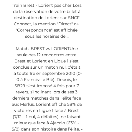
Train Brest - Lorient pas cher Lors 
de la réservation de votre billet à 
destination de Lorient sur SNCF 
Connect, la mention "Direct" ou 
"Correspondance" est affichée 
sous les horaires de ...

Match: BREST vs LORIENTUne 
seule des 12 rencontres entre 
Brest et Lorient en Ligue 1 s’est 
conclue sur un match nul, c’était 
la toute 1re en septembre 2010 (0-
0 à Francis-Le Blé). Depuis, le 
SB29 s’est imposé 4 fois pour 7 
revers, s’inclinant lors de ses 3 
derniers matches dans l’élite face 
aux Merlus. Lorient affiche 58% de 
victoires en Ligue 1 face à Brest 
(7/12 – 1 nul, 4 défaites), ne faisant 
mieux que face à Ajaccio (63% - 
5/8) dans son histoire dans l’élite. -