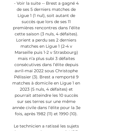
- Voir la suite -- Brest a gagné 4 
de ses 5 derniers matches de 
Ligue 1 (1 nul), soit autant de 
succès que lors de ses 11 
premières rencontres dans l’élite 
cette saison (3 nuls, 4 défaites). 
Lorient a perdu ses 2 derniers 
matches en Ligue 1 (2-4 v 
Marseille puis 1-2 v Strasbourg) 
mais n’a plus subi 3 défaites 
consécutives dans l’élite depuis 
avril-mai 2022 sous Christophe 
Pélissier (3). Brest a remporté 9 
matches à domicile en Ligue 1 en 
2023 (5 nuls, 4 défaites) et 
pourrait atteindre les 10 succès 
sur ses terres sur une même 
année civile dans l’élite pour la 3e 
fois, après 1982 (11) et 1990 (10). 

Le technicien a ratissé les sujets 