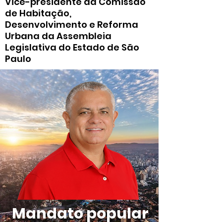
Vice-presidente da Comissão
de Habitação,
Desenvolvimento e Reforma
Urbana da Assembleia
Legislativa do Estado de São
Paulo
Mandato popular