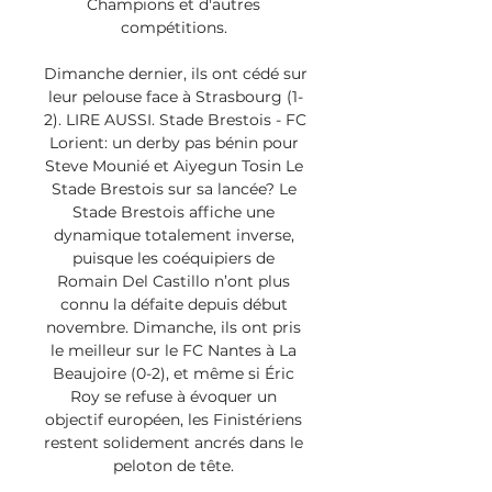
Champions et d'autres 
compétitions. 

Dimanche dernier, ils ont cédé sur 
leur pelouse face à Strasbourg (1-
2). LIRE AUSSI. Stade Brestois - FC 
Lorient: un derby pas bénin pour 
Steve Mounié et Aiyegun Tosin Le 
Stade Brestois sur sa lancée? Le 
Stade Brestois affiche une 
dynamique totalement inverse, 
puisque les coéquipiers de 
Romain Del Castillo n’ont plus 
connu la défaite depuis début 
novembre. Dimanche, ils ont pris 
le meilleur sur le FC Nantes à La 
Beaujoire (0-2), et même si Éric 
Roy se refuse à évoquer un 
objectif européen, les Finistériens 
restent solidement ancrés dans le 
peloton de tête. 
