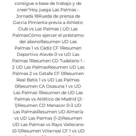
consigue a base de trabajo y de 
creer"Hoy juega Las Palmas - 
Jornada 18Rueda de prensa de 
García Pimienta previa a Athletic 
Club vs Las Palmas | UD Las 
PalmasCómo ejercer el préstamo 
del abonoResumen UD Las 
Palmas 1 vs Cádiz CF 1Resumen 
Deportivo Alavés 0 vs UD Las 
Palmas 1Resumen CD Tudelano 1 - 
2 UD Las PalmasResumen UD Las 
Palmas 2 vs Getafe CF 0Resumen 
Real Betis 1 vs UD Las Palmas 
0Resumen CA Osasuna 1 vs UD 
Las Palmas 1Resumen de UD Las 
Palmas vs Atlético de Madrid (2-
1)Resumen CD Manacor 0-3 UD 
Las PalmasResumen UD Almería 
vs UD Las Palmas (1-2)Resumen 
UD Las Palmas vs Rayo Vallecano 
(0-1)Resumen Villarreal CF 1 vs UD 