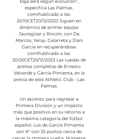
baja será según evolución”, 
especifica Las Palmas. 
comPublicado a las: 
20:10CET20/12/2023 Siguen en 
dinámica de primer equipo 
Jauregizar y Rincón, con De 
Marcos, Yeray, Galarreta y Dani 
García en recuperándose. 
comPublicado a las: 
20:00CET20/12/2023 Las ruedas de 
prensa completas de Ernesto 
Valverde y García Pimienta, en la 
previa de este Athletic Club - Las 
Palmas. 

Un ascenso para regresar a 
Primera División y un impacto 
más que positivo en su retorno a 
la máxima categoría del fútbol 
español. Los de García Pimienta 
son 9º con 25 puntos cerca de 
cerrar la primera vuelta. Números 