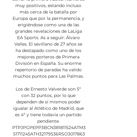
muy positivos, estando incluso 
más cerca de la batalla por 
Europa que por la permanencia, y 
erigiéndose como una de las 
grandes revelaciones de LaLiga 
EA Sports. As a seguir: Álvaro 
Valles. El sevillano de 27 años se 
ha destapado como uno de los 
mejores porteros de Primera 
División en España. Su enorme 
repertorio de paradas ha valido 
muchos puntos para Las Palmas. 

Los de Ernesto Valverde son 5º 
con 32 puntos, por lo que 
dependen de sí mismos poder 
igualar al Atlético de Madrid, que 
es 4º y tiene todavía un partido 
pendiente. 
PTPJPGPEPP3BCN381811524ATM3
51711245ATH32179536RSO3017863