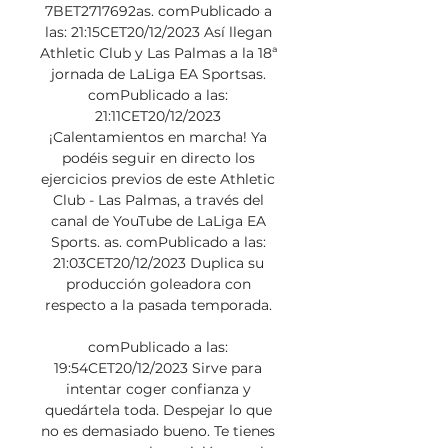
7BET2717692as. comPublicado a 
las: 21:15CET20/12/2023 Así llegan 
Athletic Club y Las Palmas a la 18ª 
jornada de LaLiga EA Sportsas. 
comPublicado a las: 
21:11CET20/12/2023 
¡Calentamientos en marcha! Ya 
podéis seguir en directo los 
ejercicios previos de este Athletic 
Club - Las Palmas, a través del 
canal de YouTube de LaLiga EA 
Sports. as. comPublicado a las: 
21:03CET20/12/2023 Duplica su 
producción goleadora con 
respecto a la pasada temporada. 

comPublicado a las: 
19:54CET20/12/2023 Sirve para 
intentar coger confianza y 
quedártela toda. Despejar lo que 
no es demasiado bueno. Te tienes 