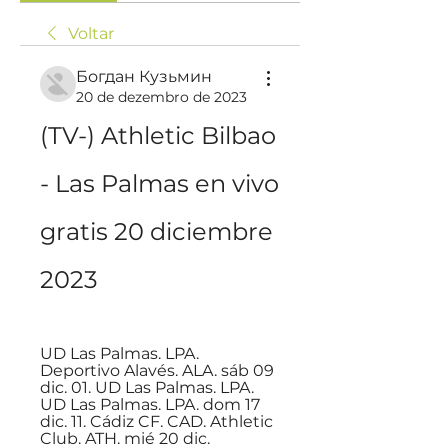
Voltar
Богдан Кузьмин
20 de dezembro de 2023
(TV-) Athletic Bilbao 
- Las Palmas en vivo 
gratis 20 diciembre 
2023
UD Las Palmas. LPA. 
Deportivo Alavés. ALA. sáb 09 
dic. 01. UD Las Palmas. LPA. 
UD Las Palmas. LPA. dom 17 
dic. 11. Cádiz CF. CAD. Athletic 
Club. ATH. mié 20 dic.