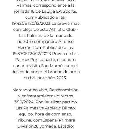
Palmas, correspondiente a la 
jornada 18 de LaLiga EA Sports. 
comPublicado a las: 
19:42CET20/12/2023 La previa más 
completa de este Athletic Club - 
Las Palmas, de la mano de 
nuestro compañero Alfonso 
Herrán. comPublicado a las: 
19:37CET20/12/2023 Previa de Las 
PalmasPor su parte, el cuadro 
canario visita San Mamés con el 
deseo de poner el broche de oro a 
su brillante año 2023. 

Marcador en vivo, Retransmisión 
y enfrentamientos directos 
3/10/2024. Previsualizar partido 
Las Palmas vs Athletic Bilbao, 
equipo, hora de comienzo. 
Tribuna. comEspaña. Primera 
División28 Jornada, Estadio: 