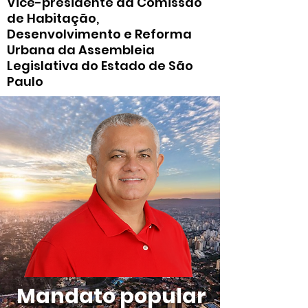
Vice-presidente da Comissão
de Habitação,
Desenvolvimento e Reforma
Urbana da Assembleia
Legislativa do Estado de São
Paulo
Mandato popular