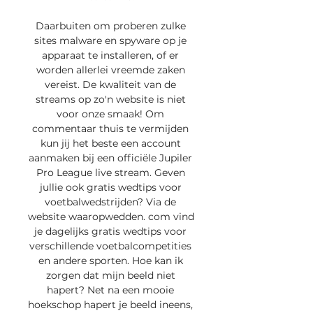
Daarbuiten om proberen zulke 
sites malware en spyware op je 
apparaat te installeren, of er 
worden allerlei vreemde zaken 
vereist. De kwaliteit van de 
streams op zo'n website is niet 
voor onze smaak! Om 
commentaar thuis te vermijden 
kun jij het beste een account 
aanmaken bij een officiële Jupiler 
Pro League live stream. Geven 
jullie ook gratis wedtips voor 
voetbalwedstrijden? Via de 
website waaropwedden. com vind 
je dagelijks gratis wedtips voor 
verschillende voetbalcompetities 
en andere sporten. Hoe kan ik 
zorgen dat mijn beeld niet 
hapert? Net na een mooie 
hoekschop hapert je beeld ineens, 