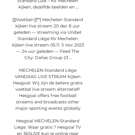
Standard Luik – KV Mechelen 
kijken, dezelfde beelden en ...

[[[Voetbal<]]**] Mechelen Standard 
kijken live stream 20 dec 8 uur 
geleden — streaming via Unibet 
Standard Liège KV Mechelen 
kijken live stream 05.11. 5 nov 2023 
— 24 uur geleden — Feed The 
City: Dallas Group 23 ...

MECHELEN-Standard Liège 
VANDAAG LIVE STREAM Kijken 
Hesgoal: Wij zijn de betere gratis 
voetbal live stream alternatief! 
Hesgoal offers free football 
streams and broadcasts other 
major sporting events globally.

Hesgoal MECHELEN-Standard 
Liège. Waar gratis ? Hesgoal TV 
en 365LIVE kun je online naar 