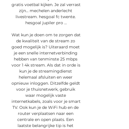
gratis voetbal kijken. Je zal verrast 
zijn... mechelen anderlecht 
livestream. hesgoal fc twente. 
hesgoal jupiler pro ...

Wat kun je doen om te zorgen dat 
de kwaliteit van de stream zo 
goed mogelijk is? Uiteraard moet 
je een snelle internetverbinding 
hebben van tenminste 25 mbps 
voor 1 4k stream. Als dat in orde is 
kun je de streamingdienst 
helemaal afsluiten en weer 
opnieuw inloggen. Ditzelfde geldt 
voor je thuisnetwerk, gebruik 
waar mogelijk vaste 
internetkabels, zoals voor je smart 
TV. Ook kun je de WiFi hub en de 
router verplaatsen naar een 
centrale en open plaats. Een 
laatste belangrijke tip is het 