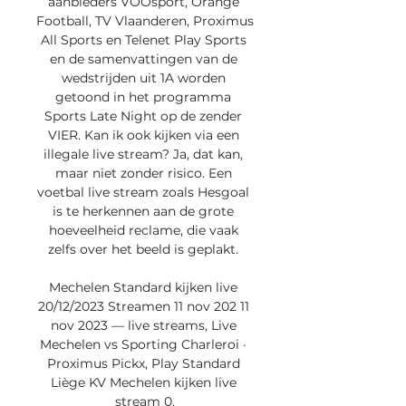
aanbieders VOOsport, Orange 
Football, TV Vlaanderen, Proximus 
All Sports en Telenet Play Sports 
en de samenvattingen van de 
wedstrijden uit 1A worden 
getoond in het programma 
Sports Late Night op de zender 
VIER. Kan ik ook kijken via een 
illegale live stream? Ja, dat kan, 
maar niet zonder risico. Een 
voetbal live stream zoals Hesgoal 
is te herkennen aan de grote 
hoeveelheid reclame, die vaak 
zelfs over het beeld is geplakt. 

Mechelen Standard kijken live 
20/12/2023 Streamen 11 nov 202 11 
nov 2023 — live streams, Live 
Mechelen vs Sporting Charleroi · 
Proximus Pickx, Play Standard 
Liège KV Mechelen kijken live 
stream 0.
