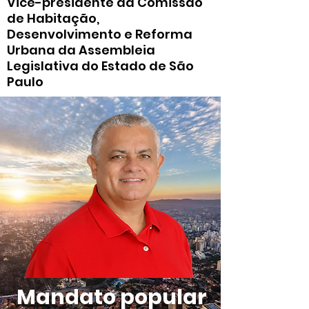
Vice-presidente da Comissão
de Habitação,
Desenvolvimento e Reforma
Urbana da Assembleia
Legislativa do Estado de São
Paulo
Mandato popular