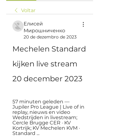
Voltar
Елисей
Мирошниченко
20 de dezembro de 2023
Mechelen Standard 
kijken live stream 
20 december 2023
57 minuten geleden — 
Jupiler Pro League | Live of in 
replay, nieuws en video 
Wedstrijden in livestream; 
Cercle Brugge CER · KV 
Kortrijk; KV Mechelen KVM · 
Standard ...