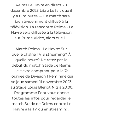
Reims Le Havre en direct 20 
décembre 2023 Libre Le fait que il 
y a 8 minutes — Ce match sera 
bien évidemment diffusé à la 
télévision. La rencontre Reims - Le 
Havre sera diffusée à la télévision 
sur Prime Video, alors que l' ...

Match Reims - Le Havre: Sur 
quelle chaîne TV & streaming? À 
quelle heure? Ne ratez pas le 
début du match Stade de Reims 
Le Havre comptant pour la 7e 
journée de Division 1 Féminine qui 
se joue samedi 11 novembre 2023 
au Stade Louis Blériot N°2 à 20:00. 
Programme Foot vous donne 
toutes les infos pour regarder le 
match Stade de Reims contre Le 
Havre à la TV ou en streaming. 
