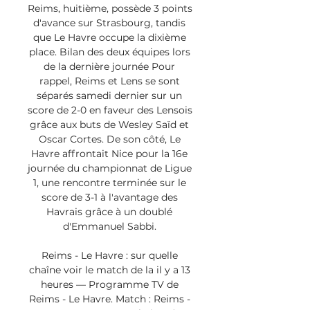
Reims, huitième, possède 3 points 
d'avance sur Strasbourg, tandis 
que Le Havre occupe la dixième 
place. Bilan des deux équipes lors 
de la dernière journée Pour 
rappel, Reims et Lens se sont 
séparés samedi dernier sur un 
score de 2-0 en faveur des Lensois 
grâce aux buts de Wesley Saïd et 
Oscar Cortes. De son côté, Le 
Havre affrontait Nice pour la 16e 
journée du championnat de Ligue 
1, une rencontre terminée sur le 
score de 3-1 à l'avantage des 
Havrais grâce à un doublé 
d'Emmanuel Sabbi. 

Reims - Le Havre : sur quelle 
chaîne voir le match de la il y a 13 
heures — Programme TV de 
Reims - Le Havre. Match : Reims - 