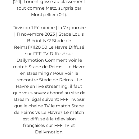
(2-1), Lorient glisse au classement 
tout comme Metz, surpris par 
Montpellier (0-1). 

Division 1 Féminine | la 7e journée 
| 11 novembre 2023 | Stade Louis 
Blériot N°2 Stade de 
Reims11/1120:00 Le Havre Diffusé 
sur FFF TV Diffusé sur 
Dailymotion Comment voir le 
match Stade de Reims - Le Havre 
en streaming? Pour voir la 
rencontre Stade de Reims - Le 
Havre en live streaming, il faut 
que vous soyez abonné au site de 
stream légal suivant: FFF TV. Sur 
quelle chaine TV le match Stade 
de Reims vs Le Havre? Le match 
est diffusé à la télévision 
françaises sur FFF TV et 
Dailymotion. 
