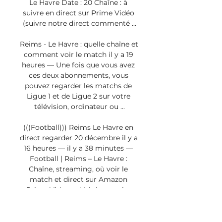
Le Havre Date : 20 Chaîne : à 
suivre en direct sur Prime Vidéo 
(suivre notre direct commenté ...

Reims - Le Havre : quelle chaîne et 
comment voir le match il y a 19 
heures — Une fois que vous avez 
ces deux abonnements, vous 
pouvez regarder les matchs de 
Ligue 1 et de Ligue 2 sur votre 
télévision, ordinateur ou ...

(((Football))) Reims Le Havre en 
direct regarder 20 décembre il y a 
16 heures — il y a 38 minutes — 
Football | Reims – Le Havre : 
Chaîne, streaming, où voir le 
match et direct sur Amazon 
Prime Video ➡️ Voir le match ...

Sur Sofascore live live vous 
pouvez trouver tous les résultats 