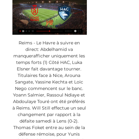
Reims - Le Havre à suivre en 
direct: Abdelhamid va 
manquerafficher uniquement les 
temps forts (1) Côté HAC, Luka 
Elsner fait davantage tourner. 
Titulaires face à Nice, Arouna 
Sangate, Yassine Kechta et Loïc 
Nego commencent sur le banc. 
Yoann Salmier, Rassoul Ndiaye et 
Abdoulaye Touré ont été préférés 
à Reims. Will Still effectue un seul 
changement par rapport à la 
défaite samedi à Lens (0-2). 
Thomas Foket entre au sein de la 
défense rémoise, pour Yunis 