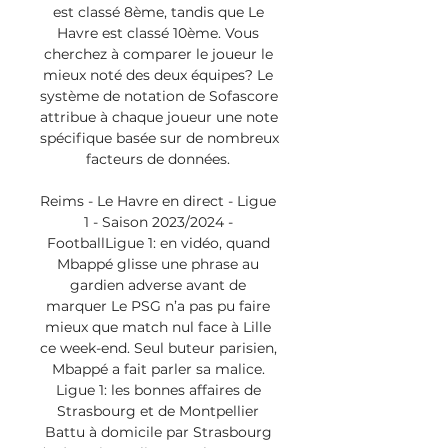
est classé 8ème, tandis que Le 
Havre est classé 10ème. Vous 
cherchez à comparer le joueur le 
mieux noté des deux équipes? Le 
système de notation de Sofascore 
attribue à chaque joueur une note 
spécifique basée sur de nombreux 
facteurs de données. 

Reims - Le Havre en direct - Ligue 
1 - Saison 2023/2024 - 
FootballLigue 1: en vidéo, quand 
Mbappé glisse une phrase au 
gardien adverse avant de 
marquer Le PSG n’a pas pu faire 
mieux que match nul face à Lille 
ce week-end. Seul buteur parisien, 
Mbappé a fait parler sa malice. 
Ligue 1: les bonnes affaires de 
Strasbourg et de Montpellier 
Battu à domicile par Strasbourg 