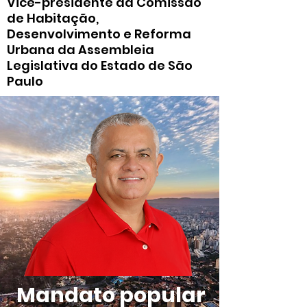
Vice-presidente da Comissão
de Habitação,
Desenvolvimento e Reforma
Urbana da Assembleia
Legislativa do Estado de São
Paulo
Mandato popular