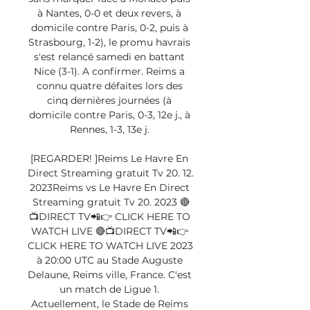
à Nantes, 0-0 et deux revers, à 
domicile contre Paris, 0-2, puis à 
Strasbourg, 1-2), le promu havrais 
s'est relancé samedi en battant 
Nice (3-1). A confirmer. Reims a 
connu quatre défaites lors des 
cinq dernières journées (à 
domicile contre Paris, 0-3, 12e j., à 
Rennes, 1-3, 13e j. 

[REGARDER! ]Reims Le Havre En 
Direct Streaming gratuit Tv 20. 12. 
2023Reims vs Le Havre En Direct 
Streaming gratuit Tv 20. 2023 🔴
📺DIRECT TV📲👉 CLICK HERE TO 
WATCH LIVE 🔴📺DIRECT TV📲👉 
CLICK HERE TO WATCH LIVE 2023 
à 20:00 UTC au Stade Auguste 
Delaune, Reims ville, France. C'est 
un match de Ligue 1. 
Actuellement, le Stade de Reims 