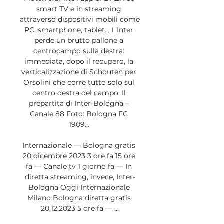
smart TV e in streaming 
attraverso dispositivi mobili come 
PC, smartphone, tablet... L'Inter 
perde un brutto pallone a 
centrocampo sulla destra: 
immediata, dopo il recupero, la 
verticalizzazione di Schouten per 
Orsolini che corre tutto solo sul 
centro destra del campo. Il 
prepartita di Inter-Bologna – 
Canale 88 Foto: Bologna FC 
1909... 

Internazionale — Bologna gratis 
20 dicembre 2023 3 ore fa 15 ore 
fa — Canale tv 1 giorno fa — In 
diretta streaming, invece, Inter-
Bologna Oggi Internazionale 
Milano Bologna diretta gratis 
20.12.2023 5 ore fa — ...
