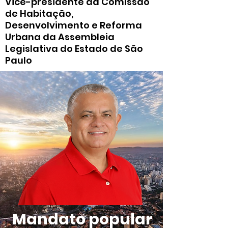
Vice-presidente da Comissão
de Habitação,
Desenvolvimento e Reforma
Urbana da Assembleia
Legislativa do Estado de São
Paulo
Mandato popular