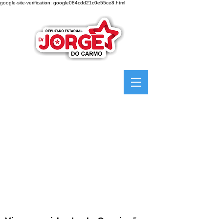
google-site-verification: google084cdd21c0e55ce8.html