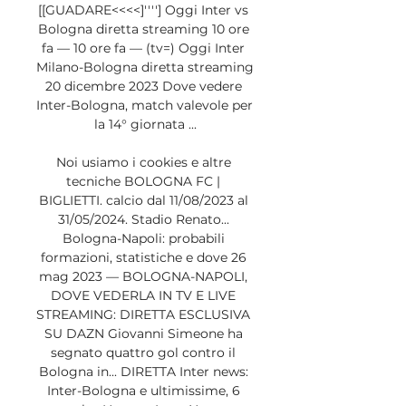
[[GUADARE<<<<]''''] Oggi Inter vs 
Bologna diretta streaming 10 ore 
fa — 10 ore fa — (tv=) Oggi Inter 
Milano-Bologna diretta streaming 
20 dicembre 2023 Dove vedere 
Inter-Bologna, match valevole per 
la 14° giornata ...

Noi usiamo i cookies e altre 
tecniche BOLOGNA FC | 
BIGLIETTI. calcio dal 11/08/2023 al 
31/05/2024. Stadio Renato... 
Bologna-Napoli: probabili 
formazioni, statistiche e dove 26 
mag 2023 — BOLOGNA-NAPOLI, 
DOVE VEDERLA IN TV E LIVE 
STREAMING: DIRETTA ESCLUSIVA 
SU DAZN Giovanni Simeone ha 
segnato quattro gol contro il 
Bologna in... DIRETTA Inter news: 
Inter-Bologna e ultimissime, 6 