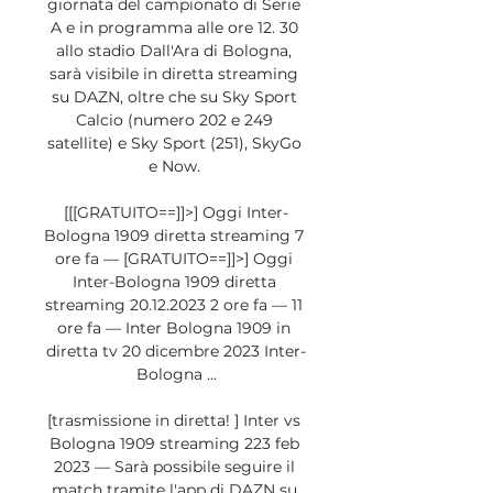
giornata del campionato di Serie 
A e in programma alle ore 12. 30 
allo stadio Dall'Ara di Bologna, 
sarà visibile in diretta streaming 
su DAZN, oltre che su Sky Sport 
Calcio (numero 202 e 249 
satellite) e Sky Sport (251), SkyGo 
e Now. 

[[[GRATUITO==]]>] Oggi Inter-
Bologna 1909 diretta streaming 7 
ore fa — [GRATUITO==]]>] Oggi 
Inter-Bologna 1909 diretta 
streaming 20.12.2023 2 ore fa — 11 
ore fa — Inter Bologna 1909 in 
diretta tv 20 dicembre 2023 Inter-
Bologna ...

[trasmissione in diretta! ] Inter vs 
Bologna 1909 streaming 223 feb 
2023 — Sarà possibile seguire il 
match tramite l'app di DAZN su 