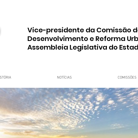
Vice-presidente da Comissão d
Desenvolvimento e Reforma Ur
Assembleia Legislativa do Esta
STÓRIA
NOTÍCIAS
COMISSÕES
upo Dr. Jorge do Carmo