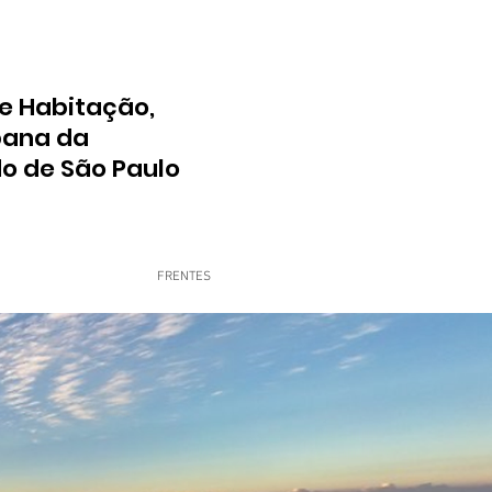
e Habitação,
bana da
do de São Paulo
FRENTES