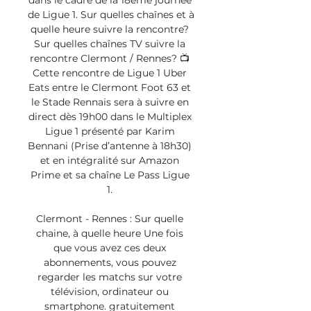
dans le cadre de la 18ème journée 
de Ligue 1. Sur quelles chaînes et à 
quelle heure suivre la rencontre? 
Sur quelles chaînes TV suivre la 
rencontre Clermont / Rennes? 📺 
Cette rencontre de Ligue 1 Uber 
Eats entre le Clermont Foot 63 et 
le Stade Rennais sera à suivre en 
direct dès 19h00 dans le Multiplex 
Ligue 1 présenté par Karim 
Bennani (Prise d’antenne à 18h30) 
et en intégralité sur Amazon 
Prime et sa chaîne Le Pass Ligue 
1. 

Clermont - Rennes : Sur quelle 
chaine, à quelle heure Une fois 
que vous avez ces deux 
abonnements, vous pouvez 
regarder les matchs sur votre 
télévision, ordinateur ou 
smartphone. gratuitement 