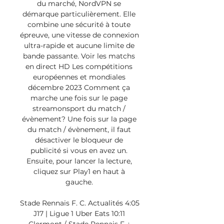
du marché, NordVPN se 
démarque particulièrement. Elle 
combine une sécurité à toute 
épreuve, une vitesse de connexion 
ultra-rapide et aucune limite de 
bande passante. Voir les matchs 
en direct HD Les compétitions 
européennes et mondiales 
décembre 2023 Comment ça 
marche une fois sur le page 
streamonsport du match / 
évènement? Une fois sur la page 
du match / évènement, il faut 
désactiver le bloqueur de 
publicité si vous en avez un. 
Ensuite, pour lancer la lecture, 
cliquez sur Play1 en haut à 
gauche. 

Stade Rennais F. C. Actualités 4:05 
J17 | Ligue 1 Uber Eats 10:11 