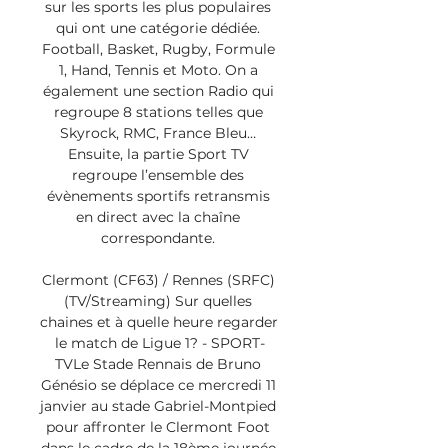
sur les sports les plus populaires 
qui ont une catégorie dédiée. 
Football, Basket, Rugby, Formule 
1, Hand, Tennis et Moto. On a 
également une section Radio qui 
regroupe 8 stations telles que 
Skyrock, RMC, France Bleu… 
Ensuite, la partie Sport TV 
regroupe l’ensemble des 
évènements sportifs retransmis 
en direct avec la chaîne 
correspondante. 

Clermont (CF63) / Rennes (SRFC) 
(TV/Streaming) Sur quelles 
chaines et à quelle heure regarder 
le match de Ligue 1? - SPORT-
TVLe Stade Rennais de Bruno 
Génésio se déplace ce mercredi 11 
janvier au stade Gabriel-Montpied 
pour affronter le Clermont Foot 