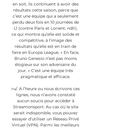
en soit, ils continuent à avoir des 
résultats cette saison, parce que 
c’est une équipe qui a seulement 
perdu deux fois en 10 journées de 
L1 (contre Paris et Lorient, ndlr), 
ce qui montre qu’elle est solide et 
compétitive, à l’image des 
résultats qu’elle est en train de 
faire en Europa League. » En face, 
Bruno Genesio n’est pas moins 
élogieux sur son adversaire du 
jour. « C’est une équipe très 
pragmatique et efficace. 

ru/. A l’heure ou nous écrivons ces 
lignes, nous n’avons constaté 
aucun soucis pour accéder à 
Streamonsport. Au cas où le site 
serait indisponible, vous pouvez 
essayer d’utiliser un Réseau Privé 
Virtuel (VPN). Parmi les meilleurs 