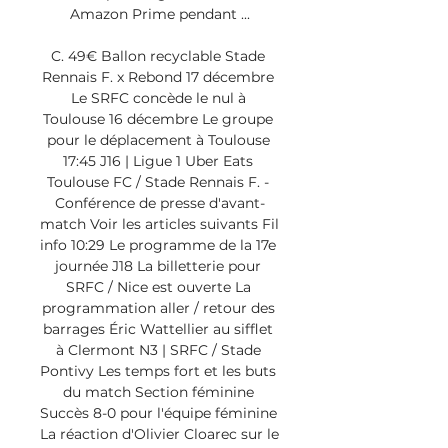
Amazon Prime pendant ...

C. 49€ Ballon recyclable Stade 
Rennais F. x Rebond 17 décembre 
Le SRFC concède le nul à 
Toulouse 16 décembre Le groupe 
pour le déplacement à Toulouse 
17:45 J16 | Ligue 1 Uber Eats 
Toulouse FC / Stade Rennais F. - 
Conférence de presse d'avant-
match Voir les articles suivants Fil 
info 10:29 Le programme de la 17e 
journée J18 La billetterie pour 
SRFC / Nice est ouverte La 
programmation aller / retour des 
barrages Éric Wattellier au sifflet 
à Clermont N3 | SRFC / Stade 
Pontivy Les temps fort et les buts 
du match Section féminine 
Succès 8-0 pour l'équipe féminine 
La réaction d'Olivier Cloarec sur le 