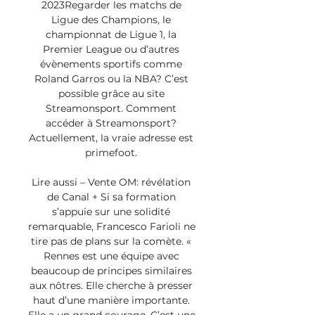
2023Regarder les matchs de 
Ligue des Champions, le 
championnat de Ligue 1, la 
Premier League ou d’autres 
évènements sportifs comme 
Roland Garros ou la NBA? C’est 
possible grâce au site 
Streamonsport. Comment 
accéder à Streamonsport? 
Actuellement, la vraie adresse est 
primefoot. 

Lire aussi – Vente OM: révélation 
de Canal + Si sa formation 
s’appuie sur une solidité 
remarquable, Francesco Farioli ne 
tire pas de plans sur la comète. « 
Rennes est une équipe avec 
beaucoup de principes similaires 
aux nôtres. Elle cherche à presser 
haut d’une manière importante. 