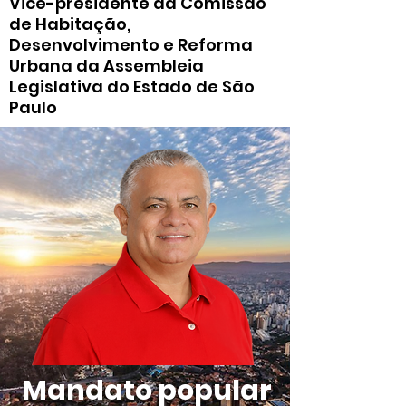
Vice-presidente da Comissão
de Habitação,
Desenvolvimento e Reforma
Urbana da Assembleia
Legislativa do Estado de São
Paulo
Mandato popular