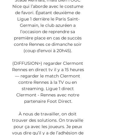
Stade Rennais, mais bien l’OGC 
Nice qui l’aborde avec le costume 
de favori. Épatant deuxième de 
Ligue 1 derrière le Paris Saint-
Germain, le club azuréen a 
l’occasion de reprendre sa 
première place en cas de succès 
contre Rennes ce dimanche soir 
(coup d’envoi à 20h45). 

(DIFFUSION>) regarder Clermont 
Rennes en direct tv il y a 15 heures 
— regarder le match Clermont 
contre Rennes à la TV ou en 
streaming. Ligue 1 direct 
Clermont - Rennes avec notre 
partenaire Foot Direct.

À nous de travailler, on doit 
trouver des solutions. On travaille 
pour ça avec les joueurs. Je peux 
vous dire qu’il y a de l’adhésion de 