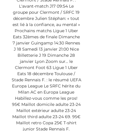
Clermont / Stade Rennais F. : 
L'avant-match J17 09:54 Le 
groupe pour Clermont / SRFC 19 
décembre Julien Stéphan: « tout 
est lié à la confiance, au mental » 
Prochains matchs Ligue 1 Uber 
Eats 32èmes de finale Dimanche 
7 janvier Guingamp 14:30 Rennes 
J 18 Samedi 13 janvier 21:00 Nice 
Billetterie J 19 Dimanche 28 
janvier Lyon Zoom sur… le 
Clermont Foot 63 Ligue 1 Uber 
Eats 18 décembre Toulouse / 
Stade Rennais F. : le résumé UEFA 
Europa League Le SRFC hérite du 
Milan AC en Europa League 
Habillez-vous comme les pros! 
95€ Maillot domicile adulte 23-24 
Maillot extérieur adulte 23-24 
Maillot third adulte 23-24 69. 95€ 
Maillot retro Copa 25€ T-shirt 
junior Stade Rennais F. 
