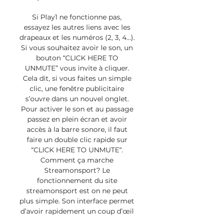
Si Play1 ne fonctionne pas, 
essayez les autres liens avec les 
drapeaux et les numéros (2, 3, 4…). 
Si vous souhaitez avoir le son, un 
bouton “CLICK HERE TO 
UNMUTE” vous invite à cliquer. 
Cela dit, si vous faites un simple 
clic, une fenêtre publicitaire 
s’ouvre dans un nouvel onglet. 
Pour activer le son et au passage 
passez en plein écran et avoir 
accès à la barre sonore, il faut 
faire un double clic rapide sur 
“CLICK HERE TO UNMUTE“. 
Comment ça marche 
Streamonsport? Le 
fonctionnement du site 
streamonsport est on ne peut 
plus simple. Son interface permet 
d’avoir rapidement un coup d’œil 