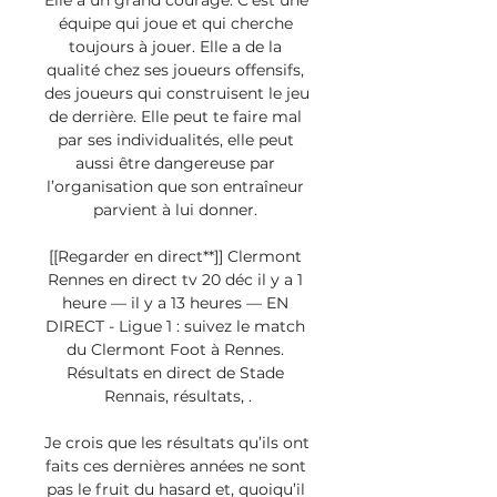
Elle a un grand courage. C’est une 
équipe qui joue et qui cherche 
toujours à jouer. Elle a de la 
qualité chez ses joueurs offensifs, 
des joueurs qui construisent le jeu 
de derrière. Elle peut te faire mal 
par ses individualités, elle peut 
aussi être dangereuse par 
l’organisation que son entraîneur 
parvient à lui donner. 

[[Regarder en direct**]] Clermont 
Rennes en direct tv 20 déc il y a 1 
heure — il y a 13 heures — EN 
DIRECT - Ligue 1 : suivez le match 
du Clermont Foot à Rennes. 
Résultats en direct de Stade 
Rennais, résultats, .

Je crois que les résultats qu’ils ont 
faits ces dernières années ne sont 
pas le fruit du hasard et, quoiqu’il 