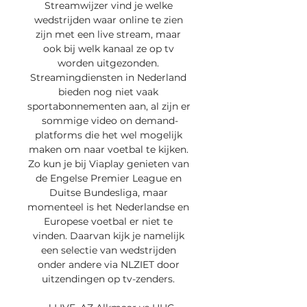
Streamwijzer vind je welke 
wedstrijden waar online te zien 
zijn met een live stream, maar 
ook bij welk kanaal ze op tv 
worden uitgezonden. 
Streamingdiensten in Nederland 
bieden nog niet vaak 
sportabonnementen aan, al zijn er 
sommige video on demand-
platforms die het wel mogelijk 
maken om naar voetbal te kijken. 
Zo kun je bij Viaplay genieten van 
de Engelse Premier League en 
Duitse Bundesliga, maar 
momenteel is het Nederlandse en 
Europese voetbal er niet te 
vinden. Daarvan kijk je namelijk 
een selectie van wedstrijden 
onder andere via NLZIET door 
uitzendingen op tv-zenders. 
