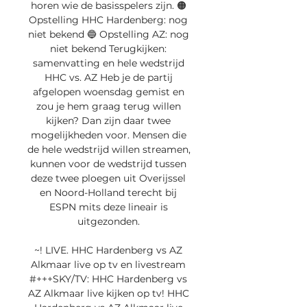
horen wie de basisspelers zijn. 🟠 
Opstelling HHC Hardenberg: nog 
niet bekend 🔵 Opstelling AZ: nog 
niet bekend Terugkijken: 
samenvatting en hele wedstrijd 
HHC vs. AZ Heb je de partij 
afgelopen woensdag gemist en 
zou je hem graag terug willen 
kijken? Dan zijn daar twee 
mogelijkheden voor. Mensen die 
de hele wedstrijd willen streamen, 
kunnen voor de wedstrijd tussen 
deze twee ploegen uit Overijssel 
en Noord-Holland terecht bij 
ESPN mits deze lineair is 
uitgezonden. 

~! LIVE. HHC Hardenberg vs AZ 
Alkmaar live op tv en livestream 
#+++SKY/TV: HHC Hardenberg vs 
AZ Alkmaar live kijken op tv! HHC 