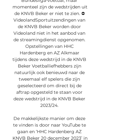
Bundesliga-voetbal, maar 
momenteel zijn de wedstrijden uit 
de KNVB Beker er niet te zien. ⛔️ 
VideolandSportuitzendingen van 
de KNVB Beker worden door 
Videoland niet in het aanbod van 
de streamingdienst opgenomen. 
Opstellingen van HHC 
Hardenberg en AZ Alkmaar 
tijdens deze wedstrijd in de KNVB 
Beker Voetballiefhebbers zijn 
natuurlijk ook benieuwd naar de 
tweemaal elf spelers die zijn 
geselecteerd om direct bij de 
aftrap opgesteld te staan voor 
deze wedstrijd in de KNVB Beker 
2023/24. 

De makkelijkste manier om deze 
te vinden is door naar YouTube te 
gaan en ‘HHC Hardenberg AZ 
KNVB Beker 20 december 2023’ in 