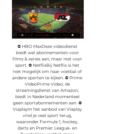
⛔️ HBO MaxDeze videodienst 
biedt wel abonnementen voor 
films & series aan, maar niet voor 
sport. ⛔️ NetflixBij Netflix is het 
niet mogelijk om naar voetbal of 
andere sporten te kijken. ⛔️ Prime 
VideoPrime Video, de 
streamingdienst van Amazon, 
biedt in Nederland momenteel 
geen sportabonnementen aan. ⛔️ 
ViaplayIn het aanbod van Viaplay 
vind je veel sport terug, 
waaronder Formule 1, hockey, 
darts en Premier League- en 