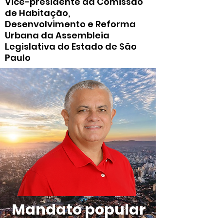
Vice-presidente da Comissão
de Habitação,
Desenvolvimento e Reforma
Urbana da Assembleia
Legislativa do Estado de São
Paulo
Mandato popular