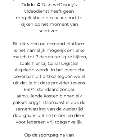
Odido. ⛔️ Disney+Disney’s 
videodienst heeft geen 
mogelijkheid om naar sport te 
kijken op het moment van 
schrijven. 

Bij dit video on demand-platform 
is het namelijk mogelijk om elke 
match tot 7 dagen terug te kijken, 
zoals hier bij Canal Digitaal 
uitgelegd wordt. In het overzicht 
bovenaan dit artikel legden we al 
uit dat je bij deze provider tevens 
ESPN standaard zonder 
aanvullende kosten binnen elk 
pakket krijgt. Daarnaast is ook de 
samenvatting van de wedstrijd 
doorgaans online te zien en die is 
voor iedereen vrij toegankelijk. 

Op de sportpagina van 