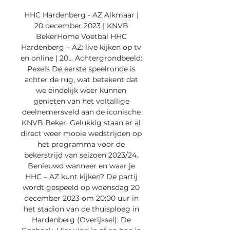
HHC Hardenberg - AZ Alkmaar | 
20 december 2023 | KNVB 
BekerHome Voetbal HHC 
Hardenberg – AZ: live kijken op tv 
en online | 20... Achtergrondbeeld: 
Pexels De eerste speelronde is 
achter de rug, wat betekent dat 
we eindelijk weer kunnen 
genieten van het voltallige 
deelnemersveld aan de iconische 
KNVB Beker. Gelukkig staan er al 
direct weer mooie wedstrijden op 
het programma voor de 
bekerstrijd van seizoen 2023/24. 
Benieuwd wanneer en waar je 
HHC – AZ kunt kijken? De partij 
wordt gespeeld op woensdag 20 
december 2023 om 20:00 uur in 
het stadion van de thuisploeg in 
Hardenberg (Overijssel): De 