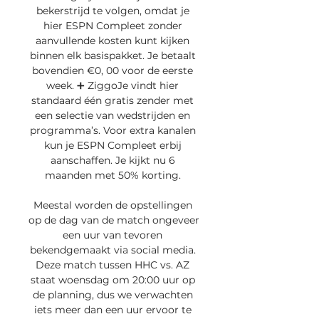
bekerstrijd te volgen, omdat je 
hier ESPN Compleet zonder 
aanvullende kosten kunt kijken 
binnen elk basispakket. Je betaalt 
bovendien €0, 00 voor de eerste 
week. ➕ ZiggoJe vindt hier 
standaard één gratis zender met 
een selectie van wedstrijden en 
programma’s. Voor extra kanalen 
kun je ESPN Compleet erbij 
aanschaffen. Je kijkt nu 6 
maanden met 50% korting. 

Meestal worden de opstellingen 
op de dag van de match ongeveer 
een uur van tevoren 
bekendgemaakt via social media. 
Deze match tussen HHC vs. AZ 
staat woensdag om 20:00 uur op 
de planning, dus we verwachten 
iets meer dan een uur ervoor te 