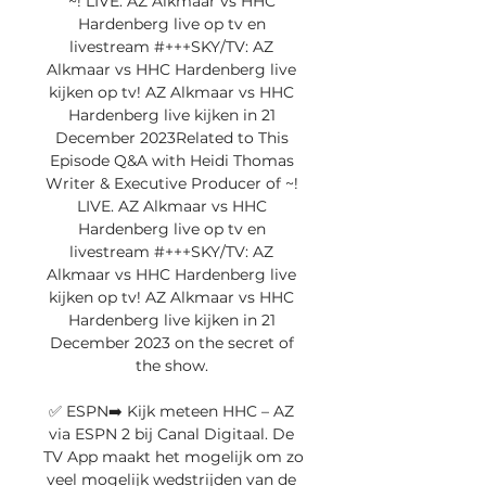
~! LIVE. AZ Alkmaar vs HHC 
Hardenberg live op tv en 
livestream #+++SKY/TV: AZ 
Alkmaar vs HHC Hardenberg live 
kijken op tv! AZ Alkmaar vs HHC 
Hardenberg live kijken in 21 
December 2023Related to This 
Episode Q&A with Heidi Thomas 
Writer & Executive Producer of ~! 
LIVE. AZ Alkmaar vs HHC 
Hardenberg live op tv en 
livestream #+++SKY/TV: AZ 
Alkmaar vs HHC Hardenberg live 
kijken op tv! AZ Alkmaar vs HHC 
Hardenberg live kijken in 21 
December 2023 on the secret of 
the show. 

✅ ESPN➡️ Kijk meteen HHC – AZ 
via ESPN 2 bij Canal Digitaal. De 
TV App maakt het mogelijk om zo 
veel mogelijk wedstrijden van de 