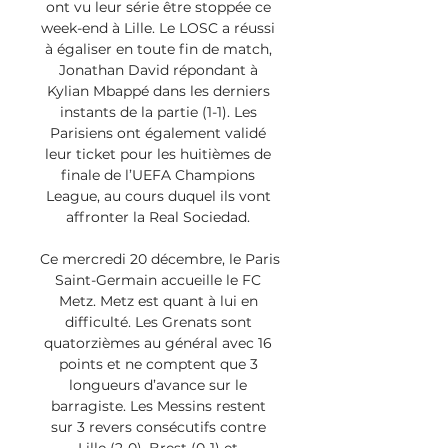
ont vu leur série être stoppée ce 
week-end à Lille. Le LOSC a réussi 
à égaliser en toute fin de match, 
Jonathan David répondant à 
Kylian Mbappé dans les derniers 
instants de la partie (1-1). Les 
Parisiens ont également validé 
leur ticket pour les huitièmes de 
finale de l’UEFA Champions 
League, au cours duquel ils vont 
affronter la Real Sociedad. 

Ce mercredi 20 décembre, le Paris 
Saint-Germain accueille le FC 
Metz. Metz est quant à lui en 
difficulté. Les Grenats sont 
quatorzièmes au général avec 16 
points et ne comptent que 3 
longueurs d’avance sur le 
barragiste. Les Messins restent 
sur 3 revers consécutifs contre 