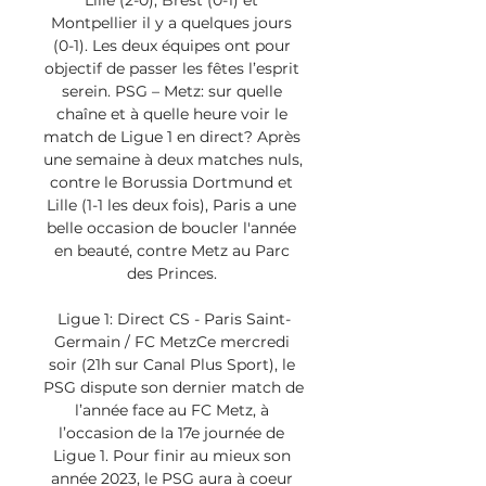
Lille (2-0), Brest (0-1) et 
Montpellier il y a quelques jours 
(0-1). Les deux équipes ont pour 
objectif de passer les fêtes l’esprit 
serein. PSG – Metz: sur quelle 
chaîne et à quelle heure voir le 
match de Ligue 1 en direct? Après 
une semaine à deux matches nuls, 
contre le Borussia Dortmund et 
Lille (1-1 les deux fois), Paris a une 
belle occasion de boucler l'année 
en beauté, contre Metz au Parc 
des Princes. 

Ligue 1: Direct CS - Paris Saint-
Germain / FC MetzCe mercredi 
soir (21h sur Canal Plus Sport), le 
PSG dispute son dernier match de 
l’année face au FC Metz, à 
l’occasion de la 17e journée de 
Ligue 1. Pour finir au mieux son 
année 2023, le PSG aura à coeur 