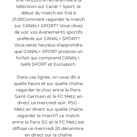
une rencontre retransmise à la 
télévision sur Canal + Sport, le 
début du match est fixé à 
21:00Comment regarder le match 
sur CANAL+ SPORT? Vous rêvez 
de voir vos événements sportifs 
préférés sur CANAL+ SPORT? 
Vous serez heureux d'apprendre 
que CANAL+ SPORT propose un 
forfait qui comprend CANAL+, 
beIN SPORT et Eurosport. 

Dans ces lignes, on vous dit à 
quelle heure et sur quelle chaîne 
regarder le choc entre le Paris 
Saint-Germain et le FC Metz, en 
direct ce mercredi soir. PSG - 
Metz en direct: sur quelle chaîne 
regarder le match? Le match 
entre le Paris SG et le FC Metz est 
diffusé ce mercredi 20 décembre, 
en direct sur la chaîne 