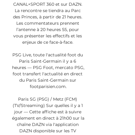
CANAL+SPORT 360 et sur DAZN. 
La rencontre se tiendra au Parc 
des Princes, à partir de 21 heures. 
Les commentateurs prennent 
l’antenne à 20 heures 55, pour 
vous présenter les effectifs et les 
enjeux de ce face-à-face. 

PSG Live, toute l'actualité foot du 
Paris Saint-Germain il y a 6 
heures — PSG Foot, mercato PSG, 
foot transfert l'actualité en direct 
du Paris Saint-Germain sur 
footparisien.com.

Paris SG (PSG) / Metz (FCM) 
(TV/Streaming) Sur quelles il y a 1 
jour — Cette affiche est à suivre 
également en direct à 21h00 sur la 
chaîne DAZN via l'application 
DAZN disponible sur les TV 