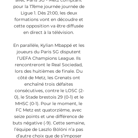
avec Paris SG - Metz comptant 
pour la 17ème journée journée de 
Ligue 1. Dès 21:00, les deux 
formations vont en découdre et 
cette opposition va être diffusée 
en direct à la télévision. 

En parallèle, Kylian Mbappé et les 
joueurs du Paris SG disputent 
l’UEFA Champions League. Ils 
rencontreront le Real Sociedad, 
lors des huitièmes de finale. Du 
côté de Metz, les Grenats ont 
enchaîné trois défaites 
consécutives, contre le LOSC (2-
0), le Stade brestois 29 (0-1) et le 
MHSC (0-1). Pour le moment, le 
FC Metz est quatorzième, avec 
seize points et une différence de 
buts négative (-9). Cette semaine, 
l’équipe de Laszlo Bölöni n’a pas 
d’autre choix que de s’imposer 