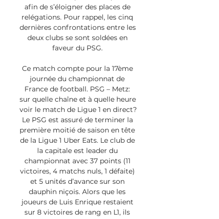
afin de s’éloigner des places de 
relégations. Pour rappel, les cinq 
dernières confrontations entre les 
deux clubs se sont soldées en 
faveur du PSG. 

Ce match compte pour la 17ème 
journée du championnat de 
France de football. PSG – Metz: 
sur quelle chaîne et à quelle heure 
voir le match de Ligue 1 en direct? 
Le PSG est assuré de terminer la 
première moitié de saison en tête 
de la Ligue 1 Uber Eats. Le club de 
la capitale est leader du 
championnat avec 37 points (11 
victoires, 4 matchs nuls, 1 défaite) 
et 5 unités d’avance sur son 
dauphin niçois. Alors que les 
joueurs de Luis Enrique restaient 
sur 8 victoires de rang en L1, ils 