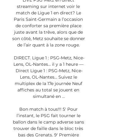
LIVE PSG Metz en direct 
streaming sur internet voir le 
match de Ligue 1 en direct? Le 
Paris Saint-Germain a l’occasion 
de conforter sa première place 
juste avant la trêve, alors que de 
son côté, Metz souhaite se donner 
de l’air quant à la zone rouge. 

DIRECT. Ligue 1 : PSG-Metz, Nice-
Lens, OL-Nantes... il y a 1 heure — 
Direct Ligue 1 : PSG-Metz, Nice-
Lens, OL-Nantes... Suivez le 
multiplex de la 17e journée Neuf 
affiches au total se jouent en 
simultané en ...

Bon match à tous!!! 5′ Pour 
l’instant, le PSG fait tourner le 
ballon dans le camp adverse sans 
trouver de faille dans le bloc très 
bas des Grenats. 9′ Première 