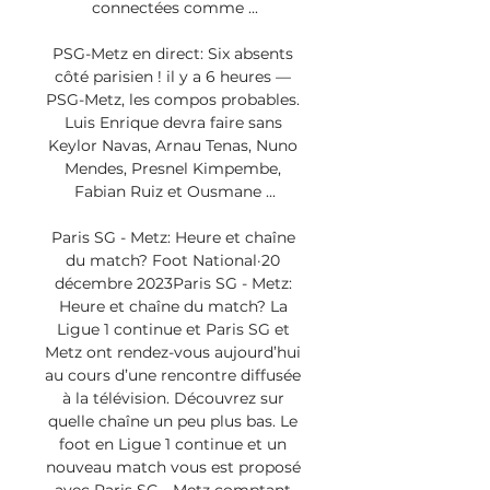
connectées comme ...

PSG-Metz en direct: Six absents 
côté parisien ! il y a 6 heures — 
PSG-Metz, les compos probables. 
Luis Enrique devra faire sans 
Keylor Navas, Arnau Tenas, Nuno 
Mendes, Presnel Kimpembe, 
Fabian Ruiz et Ousmane ...

Paris SG - Metz: Heure et chaîne 
du match? Foot National·20 
décembre 2023Paris SG - Metz: 
Heure et chaîne du match? La 
Ligue 1 continue et Paris SG et 
Metz ont rendez-vous aujourd’hui 
au cours d’une rencontre diffusée 
à la télévision. Découvrez sur 
quelle chaîne un peu plus bas. Le 
foot en Ligue 1 continue et un 
nouveau match vous est proposé 