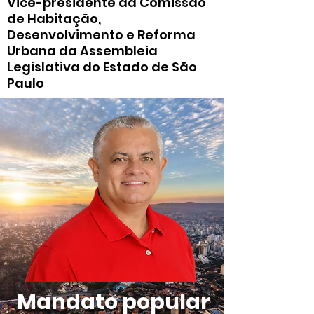
Vice-presidente da Comissão
de Habitação,
Desenvolvimento e Reforma
Urbana da Assembleia
Legislativa do Estado de São
Paulo
Mandato popular