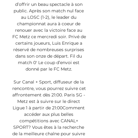
d’offrir un beau spectacle à son 
public. Après son match nul face 
au LOSC (1-2), le leader du 
championnat aura à coeur de 
renouer avec la victoire face au 
FC Metz ce mercredi soir. Privé de 
certains joueurs, Luis Enrique a 
réservé de nombreuses surprises 
dans son onze de départ. Fil du 
match 0′ Le coup d’envoi est 
donné par le FC Metz. 

Sur Canal + Sport, diffuseur de la 
rencontre, vous pourrez suivre cet 
affrontement dès 21:00. Paris SG - 
Metz est à suivre sur le direct 
Ligue 1 à partir de 21:00Comment 
accéder aux plus belles 
compétitions avec CANAL+ 
SPORT? Vous êtes à la recherche 
de la meilleure chaîne pour suivre 