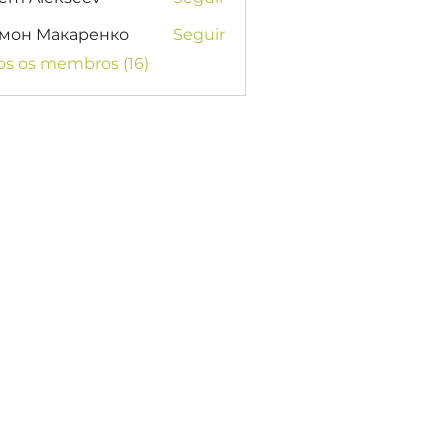
мон Макаренко
Seguir
os os membros (16)