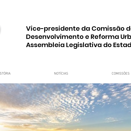
Vice-presidente da Comissão d
Desenvolvimento e Reforma Ur
Assembleia Legislativa do Esta
STÓRIA
NOTÍCIAS
COMISSÕES
upo Dr. Jorge do Carmo