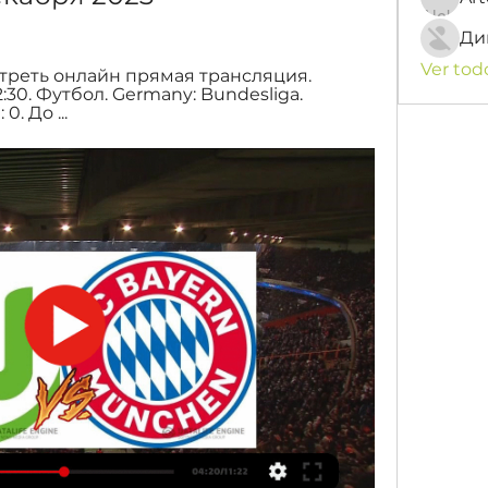
Ди
Ver tod
треть онлайн прямая трансляция. 
:30. Футбол. Germany: Bundesliga. 
. До ...