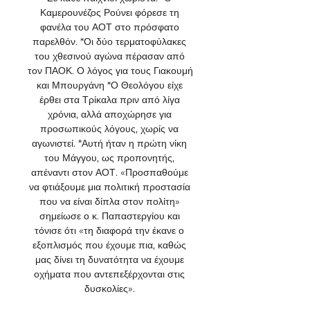
Καμερουνέζος Ρούνει φόρεσε τη 
φανέλα του ΑΟΤ στο πρόσφατο 
παρελθόν. *Οι δύο τερματοφύλακες 
του χθεσινού αγώνα πέρασαν από 
τον ΠΑΟΚ. Ο λόγος για τους Γιακουμή 
και Μπουργάνη *Ο Θεολόγου είχε 
έρθει στα Τρίκαλα πριν από λίγα 
χρόνια, αλλά αποχώρησε για 
προσωπικούς λόγους, χωρίς να 
αγωνιστεί. *Αυτή ήταν η πρώτη νίκη 
του Μάγγου, ως προπονητής, 
απέναντι στον ΑΟΤ. «Προσπαθούμε 
να φτιάξουμε μια πολιτική προστασία 
που να είναι δίπλα στον πολίτη» 
σημείωσε ο κ. Παπαστεργίου και 
τόνισε ότι «τη διαφορά την έκανε ο 
εξοπλισμός που έχουμε πια, καθώς 
μας δίνει τη δυνατότητα να έχουμε 
οχήματα που αντεπεξέρχονται στις 
δυσκολίες». 
