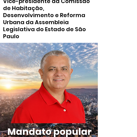
Vice-presidente da Comissão
de Habitação,
Desenvolvimento e Reforma
Urbana da Assembleia
Legislativa do Estado de São
Paulo
Mandato popular