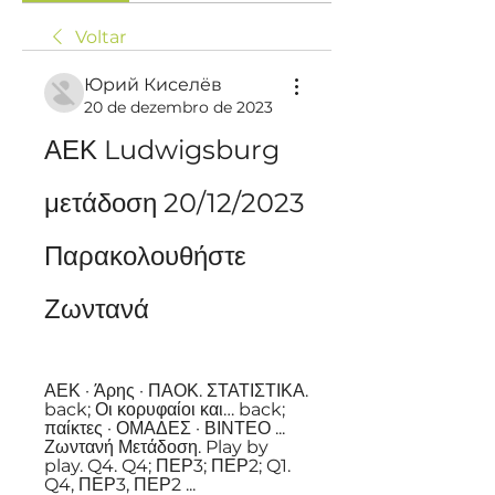
Voltar
Юрий Киселёв
20 de dezembro de 2023
ΑΕΚ Ludwigsburg 
μετάδοση 20/12/2023 
Παρακολουθήστε 
Ζωντανά
ΑΕΚ · Άρης · ΠΑΟΚ. ΣΤΑΤΙΣΤΙΚΑ. 
back; Οι κορυφαίοι και… back; 
παίκτες · ΟΜΑΔΕΣ · ΒΙΝΤΕΟ ... 
Ζωντανή Μετάδοση. Play by 
play. Q4. Q4; ΠΕΡ3; ΠΕΡ2; Q1. 
Q4, ΠΕΡ3, ΠΕΡ2 ...