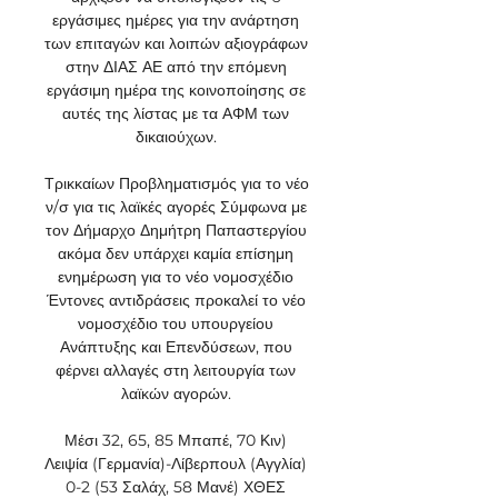
εργάσιμες ημέρες για την ανάρτηση 
των επιταγών και λοιπών αξιογράφων 
στην ΔΙΑΣ ΑΕ από την επόμενη 
εργάσιμη ημέρα της κοινοποίησης σε 
αυτές της λίστας με τα ΑΦΜ των 
δικαιούχων. 

Τρικκαίων Προβληματισμός για το νέο 
ν/σ για τις λαϊκές αγορές Σύμφωνα με 
τον Δήμαρχο Δημήτρη Παπαστεργίου 
ακόμα δεν υπάρχει καμία επίσημη 
ενημέρωση για το νέο νομοσχέδιο 
Έντονες αντιδράσεις προκαλεί το νέο 
νομοσχέδιο του υπουργείου 
Ανάπτυξης και Επενδύσεων, που 
φέρνει αλλαγές στη λειτουργία των 
λαϊκών αγορών. 

Μέσι 32, 65, 85 Μπαπέ, 70 Κιν) 
Λειψία (Γερμανία)-Λίβερπουλ (Αγγλία) 
0-2 (53 Σαλάχ, 58 Μανέ) ΧΘΕΣ 