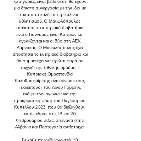
κατηγορίες, είναι βέβαιοι ότι θα έχουν 
μια άριστη συνεργασία με την ίδια με 
σκοπό το καλό του τρικαλινού 
αθλητισμού. Ο Μανωλόπουλος 
απέκτησε το κυπριακό διαβατήριο 
ενώ ο Γιανναράς είναι Κύπριος και 
αγωνίζονται και οι δύο στη ΑΕΚ 
Λάρνακας. Ο Μανωλόπουλος έχει 
αποκτήσει το κυπριακό διαβατήριο και 
θα συμμετέχει για πρώτη φορά σε 
παιχνίδι της Εθνικής ομάδας. Η 
Κυπριακή Ομοσπονδία 
Καλαθοσφαίρισης ανακοίνωσε τους 
«εκλεκτούς» του Λίνου Γαβριήλ, 
ενόψει των αγώνων για την 
προκριματική φάση του Παγκοσμίου 
Κυπέλλου 2023, που θα διεξαχθούν 
εντός έδρας στις 18 και 20 
Φεβρουαρίου 2020 απέναντι στην 
Αλβανία και Πορτογαλία αντίστοιχα. 

Σε κάθε παιχνίδι χωριστά. *Ο 