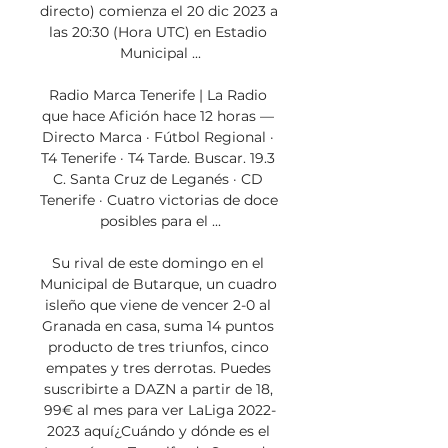
directo) comienza el 20 dic 2023 a 
las 20:30 (Hora UTC) en Estadio 
Municipal ...

Radio Marca Tenerife | La Radio 
que hace Afición hace 12 horas — 
Directo Marca · Fútbol Regional · 
T4 Tenerife · T4 Tarde. Buscar. 19.3 
C. Santa Cruz de Leganés · CD 
Tenerife · Cuatro victorias de doce 
posibles para el ...

Su rival de este domingo en el 
Municipal de Butarque, un cuadro 
isleño que viene de vencer 2-0 al 
Granada en casa, suma 14 puntos 
producto de tres triunfos, cinco 
empates y tres derrotas. Puedes 
suscribirte a DAZN a partir de 18, 
99€ al mes para ver LaLiga 2022-
2023 aquí¿Cuándo y dónde es el 