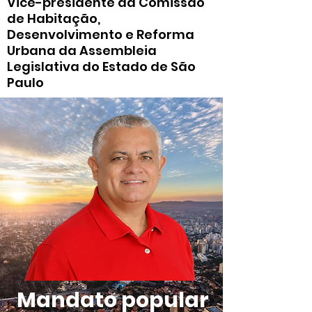
Vice-presidente da Comissão
de Habitação,
Desenvolvimento e Reforma
Urbana da Assembleia
Legislativa do Estado de São
Paulo
Mandato popular