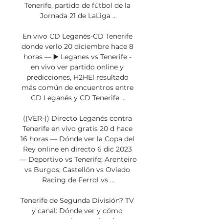
Tenerife, partido de fútbol de la 
Jornada 21 de LaLiga ...

En vivo CD Leganés-CD Tenerife 
donde verlo 20 diciembre hace 8 
horas — ▶️ Leganes vs Tenerife - 
en vivo ver partido online y 
predicciones, H2HEl resultado 
más común de encuentros entre 
CD Leganés y CD Tenerife ...

((VER-)) Directo Leganés contra 
Tenerife en vivo gratis 20 d hace 
16 horas — Dónde ver la Copa del 
Rey online en directo 6 dic 2023 
— Deportivo vs Tenerife; Arenteiro 
vs Burgos; Castellón vs Oviedo 
Racing de Ferrol vs ...

Tenerife de Segunda División? TV 
y canal: Dónde ver y cómo 