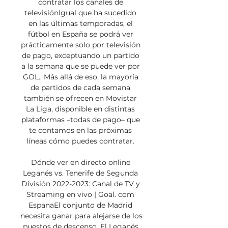
contratar los canales de 
televisiónIgual que ha sucedido 
en las últimas temporadas, el 
fútbol en España se podrá ver 
prácticamente solo por televisión 
de pago, exceptuando un partido 
a la semana que se puede ver por 
GOL.. Más allá de eso, la mayoría 
de partidos de cada semana 
también se ofrecen en Movistar 
La Liga, disponible en distintas 
plataformas –todas de pago– que 
te contamos en las próximas 
líneas cómo puedes contratar. 

Dónde ver en directo online 
Leganés vs. Tenerife de Segunda 
División 2022-2023: Canal de TV y 
Streaming en vivo | Goal. com 
EspanaEl conjunto de Madrid 
necesita ganar para alejarse de los 
puestos de descenso. El Leganés 