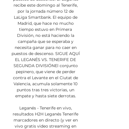
recibe este domingo al Tenerife, 
por la jornada número 12 de 
LaLiga Smartbank. El equipo de 
Madrid, que hace no mucho 
tiempo estuvo en Primera 
División, no está haciendo la 
campaña que se esperaba y 
necesita ganar para no caer en 
puestos de descenso. SIGUE AQUÍ 
EL LEGANÉS VS. TENERIFE DE 
SEGUNDA DIVISIÓNEl conjunto 
pepinero, que viene de perder 
contra el Levante en el Ciutat de 
Valencia, acumula solamente 10 
puntos tras tres victorias, un 
empate y hasta siete derrotas. 

Leganés - Tenerife en vivo, 
resultados H2H Leganés Tenerife 
marcadores en directo (y ver en 
vivo gratis video streaming en 