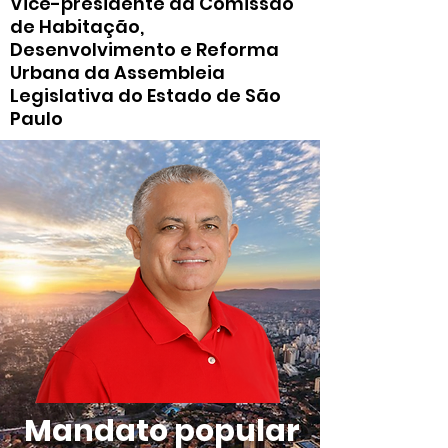
Vice-presidente da Comissão
de Habitação,
Desenvolvimento e Reforma
Urbana da Assembleia
Legislativa do Estado de São
Paulo
Mandato popular