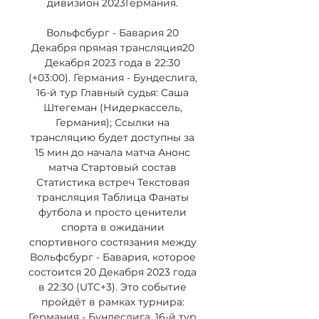
дивизион 2023Германия. 

Вольфсбург - Бавария 20 
Декабря прямая трансляция20 
Декабря 2023 года в 22:30 
(+03:00). Германия - Бундеслига, 
16-й тур Главный судья: Саша 
Штегеман (Нидеркассель, 
Германия); Ссылки на 
трансляцию будет доступны за 
15 мин до начала матча Анонс 
матча Стартовый состав 
Статистика встреч Текстовая 
трансляция Таблица Фанаты 
футбола и просто ценители 
спорта в ожидании 
спортивного состязания между 
Вольфсбург - Бавария, которое 
состоится 20 Декабря 2023 года 
в 22:30 (UTC+3). Это событие 
пройдёт в рамках турнира: 
Германия - Бундеслига, 16-й тур, 