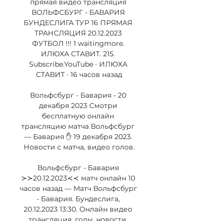
прямая видео трансляция 
ВОЛЬФСБУРГ - БАВАРИЯ 
БУНДЕСЛИГА ТУР 16 ПРЯМАЯ 
ТРАНСЛЯЦИЯ 20.12.2023 
ФУТБОЛ !!! 1 waitingmore. 
ИЛЮХА СТАВИТ. 215. 
Subscribe.YouTube · ИЛЮХА 
СТАВИТ · 16 часов назад

Вольфсбург - Бавария - 20 
декабря 2023 Смотри 
бесплатную онлайн 
трансляцию матча Вольфсбург 
— Бавария ✋ 19 декабря 2023. 
Новости с матча, видео голов.

Вольфсбург - Бавария 
≻≻20.12.2023≺≺ матч онлайн 10 
часов назад — Матч Вольфсбург 
- Бавария. Бундеслига, 
20.12.2023 13:30. Онлайн видео 
трансляция, голы, новости, 