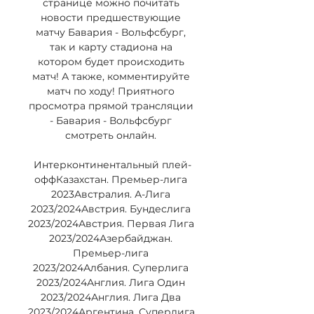
странице можно почитать 
новости предшествующие 
матчу Бавария - Вольфсбург, 
так и карту стадиона на 
котором будет происходить 
матч! А также, комментируйте 
матч по ходу! Приятного 
просмотра прямой трансляции 
- Бавария - Вольфсбург 
смотреть онлайн. 

Интерконтинентальный плей-
оффКазахстан. Премьер-лига 
2023Австралия. А-Лига 
2023/2024Австрия. Бундеслига 
2023/2024Австрия. Первая Лига 
2023/2024Азербайджан. 
Премьер-лига 
2023/2024Албания. Суперлига 
2023/2024Англия. Лига Один 
2023/2024Англия. Лига Два 
2023/2024Аргентина. Суперлига 