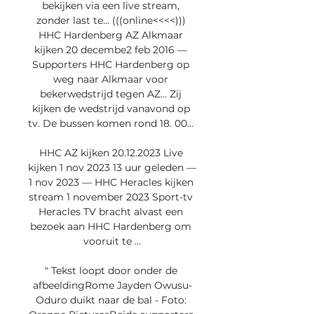
bekijken via een live stream, 
zonder last te... (((online<<<<))) 
HHC Hardenberg AZ Alkmaar 
kijken 20 decembe2 feb 2016 — 
Supporters HHC Hardenberg op 
weg naar Alkmaar voor 
bekerwedstrijd tegen AZ... Zij 
kijken de wedstrijd vanavond op 
tv. De bussen komen rond 18. 00... 

HHC AZ kijken 20.12.2023 Live 
kijken 1 nov 2023 13 uur geleden — 
1 nov 2023 — HHC Heracles kijken 
stream 1 november 2023 Sport-tv 
Heracles TV bracht alvast een 
bezoek aan HHC Hardenberg om 
vooruit te ...

" Tekst loopt door onder de 
afbeeldingRome Jayden Owusu-
Oduro duikt naar de bal - Foto: 