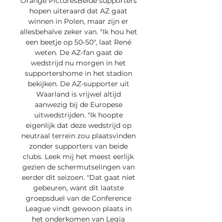
Orange PicturesBeide supporters 
hopen uiteraard dat AZ gaat 
winnen in Polen, maar zijn er 
allesbehalve zeker van. "Ik hou het 
een beetje op 50-50", laat René 
weten. De AZ-fan gaat de 
wedstrijd nu morgen in het 
supportershome in het stadion 
bekijken. De AZ-supporter uit 
Waarland is vrijwel altijd 
aanwezig bij de Europese 
uitwedstrijden. "Ik hoopte 
eigenlijk dat deze wedstrijd op 
neutraal terrein zou plaatsvinden 
zonder supporters van beide 
clubs. Leek mij het meest eerlijk 
gezien de schermutselingen van 
eerder dit seizoen. "Dat gaat niet 
gebeuren, want dit laatste 
groepsduel van de Conference 
League vindt gewoon plaats in 
het onderkomen van Legia 