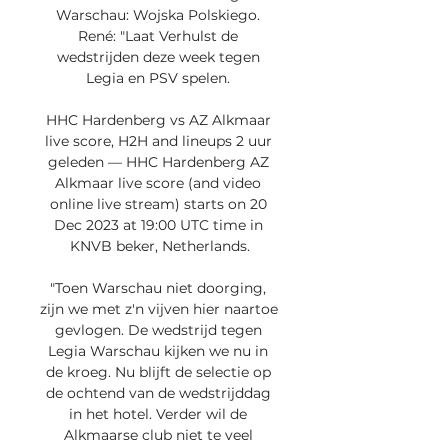
Warschau: Wojska Polskiego. 
René: "Laat Verhulst de 
wedstrijden deze week tegen 
Legia en PSV spelen. 

HHC Hardenberg vs AZ Alkmaar 
live score, H2H and lineups 2 uur 
geleden — HHC Hardenberg AZ 
Alkmaar live score (and video 
online live stream) starts on 20 
Dec 2023 at 19:00 UTC time in 
KNVB beker, Netherlands.

"Toen Warschau niet doorging, 
zijn we met z'n vijven hier naartoe 
gevlogen. De wedstrijd tegen 
Legia Warschau kijken we nu in 
de kroeg. Nu blijft de selectie op 
de ochtend van de wedstrijddag 
in het hotel. Verder wil de 
Alkmaarse club niet te veel 