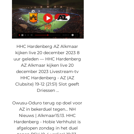
HHC Hardenberg AZ Alkmaar 
kijken live 20 december 2023 8 
uur geleden — HHC Hardenberg 
AZ Alkmaar kijken live 20 
december 2023 Livestream-tv 
HHC Hardenberg - AZ (AZ 
Clubsite) 19-12 (21:51) Slot geeft 
Driessen ...

Owusu-Oduro terug op doel voor 
AZ in bekerduel tegen... NH 
Nieuws | Alkmaar15:13. HHC 
Hardenberg - Hobie Verhhulst is 
afgelopen zondag in het duel 