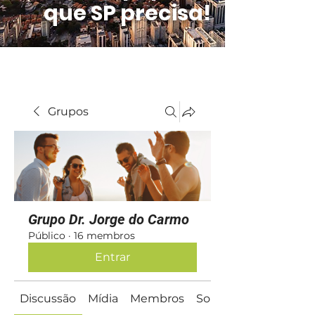
que SP precisa!
Grupos
Grupo Dr. Jorge do Carmo
Público
·
16 membros
Entrar
Discussão
Mídia
Membros
Sobre