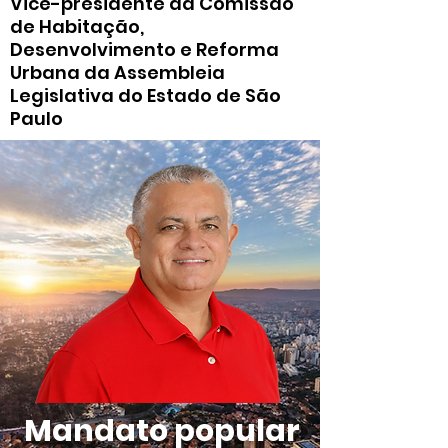
Vice-presidente da Comissão
de Habitação,
Desenvolvimento e Reforma
Urbana da Assembleia
Legislativa do Estado de São
Paulo
Mandato popular