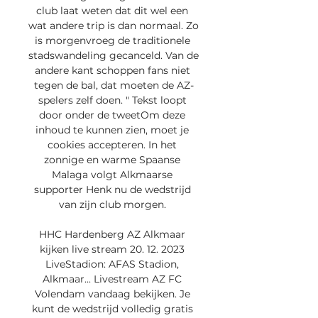
club laat weten dat dit wel een 
wat andere trip is dan normaal. Zo 
is morgenvroeg de traditionele 
stadswandeling gecanceld. Van de 
andere kant schoppen fans niet 
tegen de bal, dat moeten de AZ-
spelers zelf doen. " Tekst loopt 
door onder de tweetOm deze 
inhoud te kunnen zien, moet je 
cookies accepteren. In het 
zonnige en warme Spaanse 
Malaga volgt Alkmaarse 
supporter Henk nu de wedstrijd 
van zijn club morgen. 

HHC Hardenberg AZ Alkmaar 
kijken live stream 20. 12. 2023 
LiveStadion: AFAS Stadion, 
Alkmaar... Livestream AZ FC 
Volendam vandaag bekijken. Je 
kunt de wedstrijd volledig gratis 