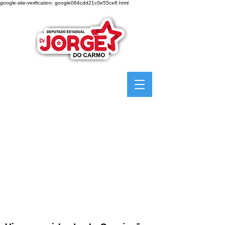
google-site-verification: google084cdd21c0e55ce8.html