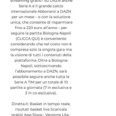
streaming gratis? Su DAZN anche 
Serie A e il grande calcio 
internazionale Abbonarsi a DAZN 
per un mese – o con la soluzione 
unica, che consente di risparmiare 
fino a 220 euro all’anno – per 
seguire la partita Bologna-Napoli 
(CLICCA QUI) è conveniente 
considerando che nel costo non è 
compresa solo la singola gara ma 
la visione di tutti i contenuti della 
piattaforma. Oltre a Bologna-
Napoli, sottoscrivendo 
l’abbonamento a DAZN, sarà 
possibile seguire anche tutta la 
Serie A TIM per un totale di 10 
partite a giornata (7 in esclusiva e 
3 in co-esclusiva). 

Diretta.it: Basket in tempo reale, 
risultati basket live Scaricala 
gratis! App Store · Versione Lite · 