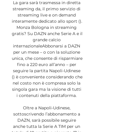
La gara sarà trasmessa in diretta 
streaming da, il primo servizio di 
streaming live e on demand 
interamente dedicato allo sport (). 
Monza Bologna in streaming 
gratis? Su DAZN anche Serie A e il 
grande calcio 
internazionaleAbbonarsi a DAZN 
per un mese – o con la soluzione 
unica, che consente di risparmiare 
fino a 220 euro all’anno – per 
seguire la partita Napoli-Udinese 
() è conveniente considerando che 
nel costo non è compresa solo la 
singola gara ma la visione di tutti 
i contenuti della piattaforma. 

Oltre a Napoli-Udinese, 
sottoscrivendo l’abbonamento a 
DAZN, sarà possibile seguire 
anche tutta la Serie A TIM per un 