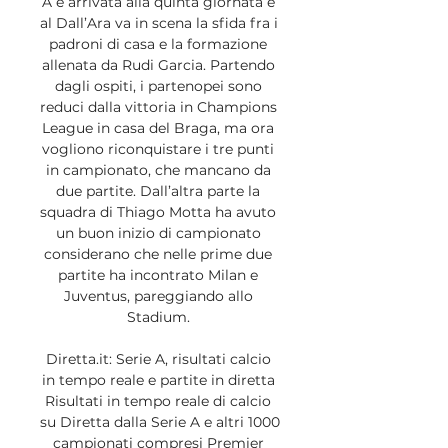
A è arrivata alla quinta giornata e 
al Dall’Ara va in scena la sfida fra i 
padroni di casa e la formazione 
allenata da Rudi Garcia. Partendo 
dagli ospiti, i partenopei sono 
reduci dalla vittoria in Champions 
League in casa del Braga, ma ora 
vogliono riconquistare i tre punti 
in campionato, che mancano da 
due partite. Dall’altra parte la 
squadra di Thiago Motta ha avuto 
un buon inizio di campionato 
considerano che nelle prime due 
partite ha incontrato Milan e 
Juventus, pareggiando allo 
Stadium. 

Diretta.it: Serie A, risultati calcio 
in tempo reale e partite in diretta 
Risultati in tempo reale di calcio 
su Diretta dalla Serie A e altri 1000 
campionati compresi Premier 