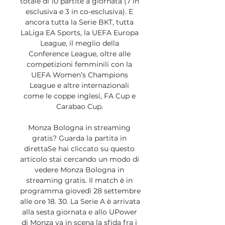
totale di 10 partite a giornata (7 in 
esclusiva e 3 in co-esclusiva). E 
ancora tutta la Serie BKT, tutta 
LaLiga EA Sports, la UEFA Europa 
League, il meglio della 
Conference League, oltre alle 
competizioni femminili con la 
UEFA Women’s Champions 
League e altre internazionali 
come le coppe inglesi, FA Cup e 
Carabao Cup. 

Monza Bologna in streaming 
gratis? Guarda la partita in 
direttaSe hai cliccato su questo 
articolo stai cercando un modo di 
vedere Monza Bologna in 
streaming gratis. Il match è in 
programma giovedì 28 settembre 
alle ore 18. 30. La Serie A è arrivata 
alla sesta giornata e allo UPower 
di Monza va in scena la sfida fra i 