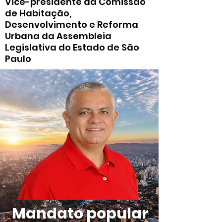
Vice-presidente da Comissão
de Habitação,
Desenvolvimento e Reforma
Urbana da Assembleia
Legislativa do Estado de São
Paulo
Mandato popular