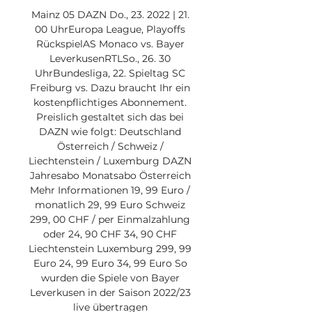
Mainz 05 DAZN Do., 23. 2022 | 21. 
00 UhrEuropa League, Playoffs 
RückspielAS Monaco vs. Bayer 
LeverkusenRTLSo., 26. 30 
UhrBundesliga, 22. Spieltag SC 
Freiburg vs. Dazu braucht Ihr ein 
kostenpflichtiges Abonnement. 
Preislich gestaltet sich das bei 
DAZN wie folgt: Deutschland 
Österreich / Schweiz / 
Liechtenstein / Luxemburg DAZN 
Jahresabo Monatsabo Österreich 
Mehr Informationen 19, 99 Euro / 
monatlich 29, 99 Euro Schweiz 
299, 00 CHF / per Einmalzahlung 
oder 24, 90 CHF 34, 90 CHF 
Liechtenstein Luxemburg 299, 99 
Euro 24, 99 Euro 34, 99 Euro So 
wurden die Spiele von Bayer 
Leverkusen in der Saison 2022/23 
live übertragen 