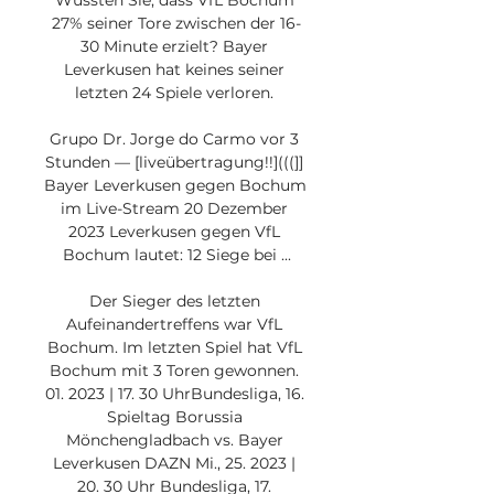
Wussten Sie, dass VfL Bochum 
27% seiner Tore zwischen der 16-
30 Minute erzielt? Bayer 
Leverkusen hat keines seiner 
letzten 24 Spiele verloren. 

Grupo Dr. Jorge do Carmo vor 3 
Stunden — [liveübertragung!!](((]] 
Bayer Leverkusen gegen Bochum 
im Live-Stream 20 Dezember 
2023 Leverkusen gegen VfL 
Bochum lautet: 12 Siege bei ...

Der Sieger des letzten 
Aufeinandertreffens war VfL 
Bochum. Im letzten Spiel hat VfL 
Bochum mit 3 Toren gewonnen. 
01. 2023 | 17. 30 UhrBundesliga, 16. 
Spieltag Borussia 
Mönchengladbach vs. Bayer 
Leverkusen DAZN Mi., 25. 2023 | 
20. 30 Uhr Bundesliga, 17. 