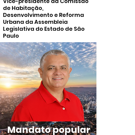
Vice-presidente da Comissão
de Habitação,
Desenvolvimento e Reforma
Urbana da Assembleia
Legislativa do Estado de São
Paulo
Mandato popular