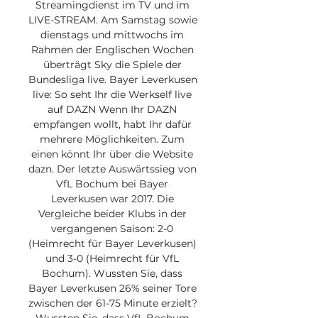
Streamingdienst im TV und im 
LIVE-STREAM. Am Samstag sowie 
dienstags und mittwochs im 
Rahmen der Englischen Wochen 
überträgt Sky die Spiele der 
Bundesliga live. Bayer Leverkusen 
live: So seht Ihr die Werkself live 
auf DAZN Wenn Ihr DAZN 
empfangen wollt, habt Ihr dafür 
mehrere Möglichkeiten. Zum 
einen könnt Ihr über die Website 
dazn. Der letzte Auswärtssieg von 
VfL Bochum bei Bayer 
Leverkusen war 2017. Die 
Vergleiche beider Klubs in der 
vergangenen Saison: 2-0 
(Heimrecht für Bayer Leverkusen) 
und 3-0 (Heimrecht für VfL 
Bochum). Wussten Sie, dass 
Bayer Leverkusen 26% seiner Tore 
zwischen der 61-75 Minute erzielt? 