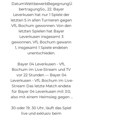
DatumWettbewerbBegegnungÜ
bertragungSo., 22. Bayer 
Leverkusen hat nur 1 Spiele der 
letzten 5 in allen Turnieren gegen 
VfL Bochum gewonnen. Von den 
letzten Spielen hat Bayer 
Leverkusen insgesamt 3 
gewonnen, VfL Bochum gewann 
1, insgesamt 1 Spiele endeten 
unentschieden. 

Bayer 04 Leverkusen - VfL 
Bochum im Live-Stream und TV 
vor 22 Stunden — Bayer 04 
Leverkusen - VfL Bochum im Live-
Stream Das letzte Match endete 
für Bayer 04 Leverkusen mit 3:0, 
also mit einem Heimsieg gegen ...

30 oder 19. 30 Uhr, läuft das Spiel 
live und exklusiv beim 