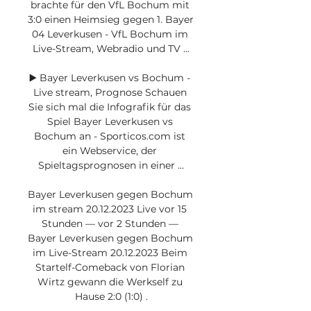
brachte für den VfL Bochum mit 
3:0 einen Heimsieg gegen 1. Bayer 
04 Leverkusen - VfL Bochum im 
Live-Stream, Webradio und TV ...

▶️ Bayer Leverkusen vs Bochum - 
Live stream, Prognose Schauen 
Sie sich mal die Infografik für das 
Spiel Bayer Leverkusen vs 
Bochum an - Sporticos.com ist 
ein Webservice, der 
Spieltagsprognosen in einer ...

Bayer Leverkusen gegen Bochum 
im stream 20.12.2023 Live vor 15 
Stunden — vor 2 Stunden — 
Bayer Leverkusen gegen Bochum 
im Live-Stream 20.12.2023 Beim 
Startelf-Comeback von Florian 
Wirtz gewann die Werkself zu 
Hause 2:0 (1:0) .
