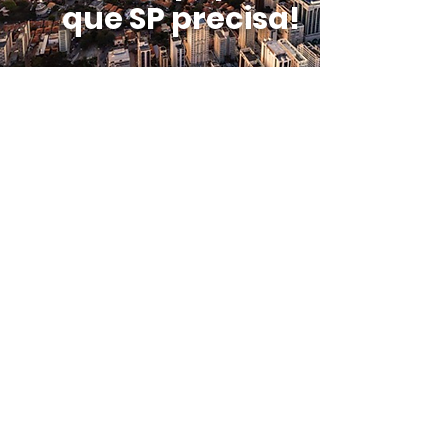
que SP precisa!