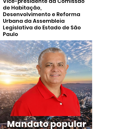
Vice-presidente da Comissão
de Habitação,
Desenvolvimento e Reforma
Urbana da Assembleia
Legislativa do Estado de São
Paulo
Mandato popular